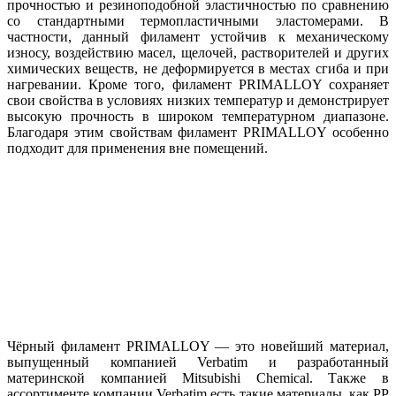
прочностью и резиноподобной эластичностью по сравнению
со стандартными термопластичными эластомерами. В
частности, данный филамент устойчив к механическому
износу, воздействию масел, щелочей, растворителей и других
химических веществ, не деформируется в местах сгиба и при
нагревании. Кроме того, филамент PRIMALLOY сохраняет
свои свойства в условиях низких температур и демонстрирует
высокую прочность в широком температурном диапазоне.
Благодаря этим свойствам филамент PRIMALLOY особенно
подходит для применения вне помещений.
Чёрный филамент PRIMALLOY — это новейший материал,
выпущенный компанией Verbatim и разработанный
материнской компанией Mitsubishi Chemical. Также в
ассортименте компании Verbatim есть такие материалы, как PP