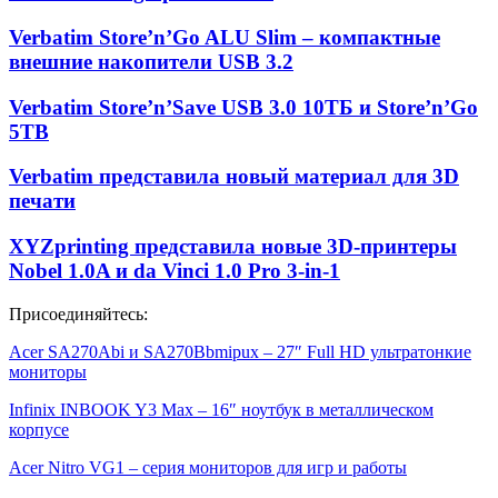
Verbatim Store’n’Go ALU Slim – компактные
внешние накопители USB 3.2
Verbatim Store’n’Save USB 3.0 10ТБ и Store’n’Go
5TB
Verbatim представила новый материал для 3D
печати
XYZprinting представила новые 3D-принтеры
Nobel 1.0A и da Vinci 1.0 Pro 3-in-1
Присоединяйтесь:
Acer SA270Abi и SA270Bbmipux – 27″ Full HD ультратонкие
мониторы
Infinix INBOOK Y3 Max – 16″ ноутбук в металлическом
корпусе
Acer Nitro VG1 – серия мониторов для игр и работы