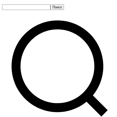
Поиск