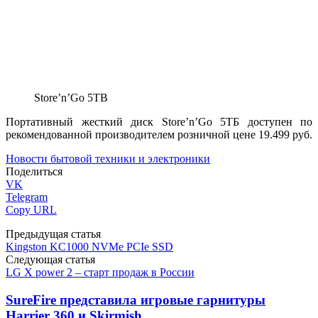
Store’n’Go 5TB
Портативный жесткий диск Store’n’Go 5ТБ доступен по
рекомендованной производителем розничной цене 19.499 руб.
Новости бытовой техники и электроники
Поделиться
VK
Telegram
Copy URL
Предыдущая статья
Kingston KC1000 NVMe PCIe SSD
Следующая статья
LG X power 2 – старт продаж в России
SureFire представила игровые гарнитуры
Harrier 360 и Skirmish