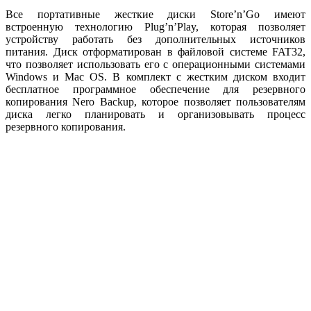
Все портативные жесткие диски Store’n’Go имеют
встроенную технологию Plug’n’Play, которая позволяет
устройству работать без дополнительных источников
питания. Диск отформатирован в файловой системе FAT32,
что позволяет использовать его с операционными системами
Windows и Mac OS. В комплект с жестким диском входит
бесплатное программное обеспечение для резервного
копирования Nero Backup, которое позволяет пользователям
диска легко планировать и организовывать процесс
резервного копирования.