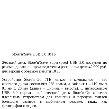
Store’n’Save USB 3.0 10ТБ
Жесткий диск Store’n’Save SuperSpeed USB 3.0 доступен по
рекомендованной производителем розничной цене 42.999 руб.
для версии с объемом памяти 10ТБ.
Устройство Store’n’Go 5TB легкое и компактное – вес
жесткого диска составляет 238 грамм, а габариты – 119 мм х
81 мм х 20 мм (длина – ширина – высота). С интерфейсом
USB 3.0 портативный жесткий диск Store’n’Go является
идеальным устройством для хранения и передачи файлов
большого размера в мобильном режиме, таких как
фотографии и видео.