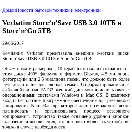
Домой
Новости бытовой техники и электроники
Verbatim Store’n’Save USB 3.0 10ТБ и
Store’n’Go 5TB
29/05/2017
Компания Verbatim представила внешние жесткие диски
Store’n’Save USB 3.0 10ТБ и Store’n’Go 5TB.
Объем памяти размером в 10 терабайт позволит сохранить на
этом диске 400* фильмов в формате Blu-ray, 4.5 миллиона
фотографий или 2.5 миллиона песен, что должно быть более
чем достаточно для любой семьи. Отформатированный в
файловой системе FAT32, жесткий диск можно использовать с
операционными cистемами Windows и Mac OS. В комплект
входит бесплатное программное обеспечение для резервного
копирования Nero Backup, которое дает возможность легко
планировать и организовывать процесс резервного
копирования. Устройство также оснащено удобной кнопкой
включения и выключения, что позволяет включать устройство
только в случае необходимости.