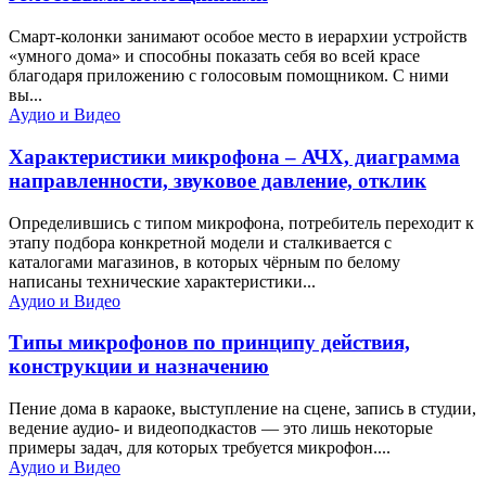
Смарт-колонки занимают особое место в иерархии устройств
«умного дома» и способны показать себя во всей красе
благодаря приложению с голосовым помощником. С ними
вы...
Аудио и Видео
Характеристики микрофона – АЧХ, диаграмма
направленности, звуковое давление, отклик
Определившись с типом микрофона, потребитель переходит к
этапу подбора конкретной модели и сталкивается с
каталогами магазинов, в которых чёрным по белому
написаны технические характеристики...
Аудио и Видео
Типы микрофонов по принципу действия,
конструкции и назначению
Пение дома в караоке, выступление на сцене, запись в студии,
ведение аудио- и видеоподкастов — это лишь некоторые
примеры задач, для которых требуется микрофон....
Аудио и Видео