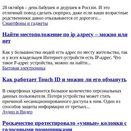
28 октября – день бабушек и дедушек в России. И это
отличный повод сделать сюрприз, даже если ваши возрастные
родственники давно отказываются от дорогого...
Смартфоны и гаджеты
Найти местоположение по ip адресу – можно или
нет
Как у большинства людей есть адрес по месту жительства, так
и у всех владельцев Интернет-устройств есть IP-адрес. Что
такое P‑адрес устройства, можно ли найти...
Бытовая электроника
Как работает Touch ID и можно ли его обмануть
В смартфонах хранится большое количество персональных
данных пользователя. Потеря устройства может стать
причиной несанкционированного доступа к ним. Один из
способов защиты информации от третьих...
Аудио и Видео
Роскачество протестировало «умные» колонки с
голосовыми помощниками