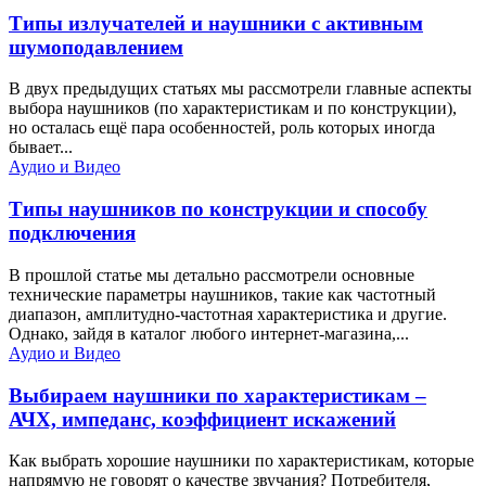
Типы излучателей и наушники с активным
шумоподавлением
В двух предыдущих статьях мы рассмотрели главные аспекты
выбора наушников (по характеристикам и по конструкции),
но осталась ещё пара особенностей, роль которых иногда
бывает...
Аудио и Видео
Типы наушников по конструкции и способу
подключения
В прошлой статье мы детально рассмотрели основные
технические параметры наушников, такие как частотный
диапазон, амплитудно-частотная характеристика и другие.
Однако, зайдя в каталог любого интернет-магазина,...
Аудио и Видео
Выбираем наушники по характеристикам –
АЧХ, импеданс, коэффициент искажений
Как выбрать хорошие наушники по характеристикам, которые
напрямую не говорят о качестве звучания? Потребителя,