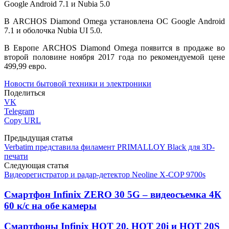
Google Android 7.1 и Nubia 5.0
В ARCHOS Diamond Omega установлена ОС Google Android
7.1 и оболочка Nubia UI 5.0.
В Европе ARCHOS Diamond Omega появится в продаже во
второй половине ноября 2017 года по рекомендуемой цене
499,99 евро.
Новости бытовой техники и электроники
Поделиться
VK
Telegram
Copy URL
Предыдущая статья
Verbatim представила филамент PRIMALLOY Black для 3D-
печати
Следующая статья
Видеорегистратор и радар-детектор Neoline X-COP 9700s
Смартфон Infinix ZERO 30 5G – видеосъемка 4К
60 к/с на обе камеры
Смартфоны Infinix HOT 20, HOT 20i и HOT 20S