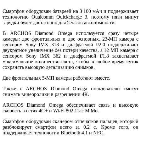
Смартфон оборудован батареей на 3 100 мАч и поддерживает
технологию Qualcomm Quickcharge 3, поэтому пяти минут
зарядки будет достаточно для 5 часов автономности.
В ARCHOS Diamond Omega используется сразу четыре
камеры: две фронтальных и две основных. 23-МП камера с
сенсором Sony IMX 318 и диафрагмой f/2.0 поддерживает
двукратное увеличение без потери качества, а 12-МП камера с
сенсором Sony IMX 362 и диафрагмой f/1.8 захватывает
максимальное количество света, чтобы в любое время суток
сохранять высокую детализацию снимков.
Две фронтальных 5-МП камеры работают вместе.
Также с ARCHOS Diamond Omega пользователи смогут
снимать видеоролики в разрешении 4К.
ARCHOS Diamond Omega обеспечивает связь и высокую
скорость в сетях 4G+ и Wi-Fi 802.11ac MiMo.
Смартфон оборудован сканером отпечатков пальцев, который
разблокирует смартфон всего за 0,2 с. Кроме того, он
поддерживает технологии Bluetooth 4.1 и NFC.