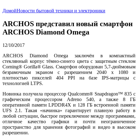
Домой
Новости бытовой техники и электроники
ARCHOS представил новый смартфон
ARCHOS Diamond Omega
12/10/2017
ARCHOS Diamond Omega заключён в компактный
стеклянный корпус тёмно-синего цвета с защитным стеклом
Corning® Gorilla® Glass. Смартфон оборудован 5,7-дюймовым
безрамочным экраном с разрешением 2040 x 1080 и
плотностью пикселей 404 PPI на базе IPS-матрицы с
технологией LTPS.
Новинка получила процессор Qualcomm® Snapdragon™ 835 с
графическим процессором Adreno 540, а также 8 ГБ
оперативной памяти LPDDR4X и 128 ГБ встроенной памяти
UFS 2.1. Такая «начинка» гарантирует плавную работу в
любой ситуации, быстрое переключение между программами,
отличное качество графики и почти неограниченное
пространство для хранения фотографий и видео в высоком
разрешении.