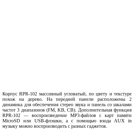
Корпус RPR-102 массивный угловатый, по цвету и текстуре
похож на дерево. На передней панели расположены 2
динамика для обеспечения стерео звука и панель со шкалами
частот 3 диапазонов (FM, KB, CB). Дополнительная функция
RPR-102 — воспроизведение MP3-файлов с карт памяти
MicroSD или USB-флэшки, а с помощью входа AUX in
музыку можно воспроизводить с разных гаджетов.