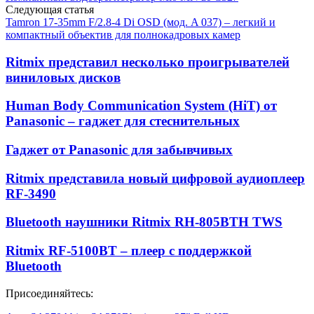
Следующая статья
Tamron 17-35mm F/2.8-4 Di OSD (мод. A 037) – легкий и
компактный объектив для полнокадровых камер
Ritmix представил несколько проигрывателей
виниловых дисков
Human Body Communication System (HiT) от
Panasonic – гаджет для стеснительных
Гаджет от Panasonic для забывчивых
Ritmix представила новый цифровой аудиоплеер
RF-3490
Bluetooth наушники Ritmix RH-805BTH TWS
Ritmix RF-5100BT – плеер с поддержкой
Bluetooth
Присоединяйтесь: