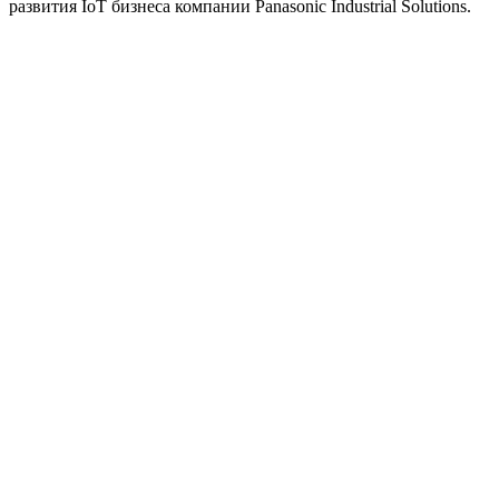
развития IoT бизнеса компании Panasonic Industrial Solutions.