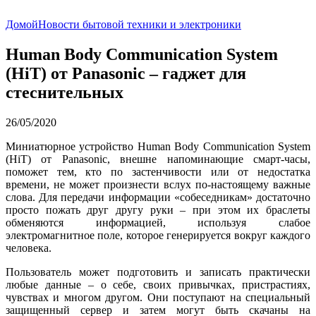
Домой
Новости бытовой техники и электроники
Human Body Communication System
(HiT) от Panasonic – гаджет для
стеснительных
26/05/2020
Миниатюрное устройство Human Body Communication System
(HiT) от Panasonic, внешне напоминающие смарт-часы,
поможет тем, кто по застенчивости или от недостатка
времени, не может произнести вслух по-настоящему важные
слова. Для передачи информации «собеседникам» достаточно
просто пожать друг другу руки – при этом их браслеты
обменяются информацией, используя слабое
электромагнитное поле, которое генерируется вокруг каждого
человека.
Пользователь может подготовить и записать практически
любые данные – о себе, своих привычках, пристрастиях,
чувствах и многом другом. Они поступают на специальный
защищенный сервер и затем могут быть скачаны на