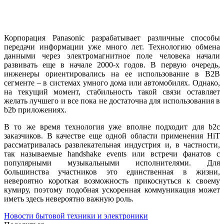
Корпорация Panasonic разрабатывает различные способы
передачи информации уже много лет. Технологию обмена
данными через электромагнитное поле человека начали
развивать еще в начале 2000-х годов. В первую очередь,
инженеры ориентировались на ее использование в B2B
сегменте – в системах умного дома или автомобилях. Однако,
на текущий момент, стабильность такой связи оставляет
желать лучшего и все пока не достаточна для использования в
b2b приложениях.
В то же время технология уже вполне подходит для b2c
заказчиков. В качестве еще одной области применения HiT
рассматривалась развлекательная индустрия и, в частности,
так называемые handshake events или встречи фанатов с
популярными музыкальными исполнителями. Для
большинства участников это единственная в жизни,
невероятно короткая возможность прикоснуться к своему
кумиру, поэтому подобная ускоренная коммуникация может
иметь здесь невероятно важную роль.
Новости бытовой техники и электроники