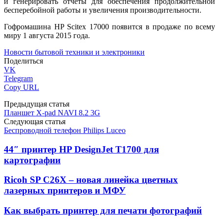
и генерировать отчеты для обеспечения продолжительной
бесперебойной работы и увеличения производительности.
Гофромашина HP Scitex 17000 появится в продаже по всему
миру 1 августа 2015 года.
Новости бытовой техники и электроники
Поделиться
VK
Telegram
Copy URL
Предыдущая статья
Планшет X-pad NAVI 8.2 3G
Следующая статья
Беспроводной телефон Philips Luceo
44″ принтер HP DesignJet T1700 для
картографии
Ricoh SP C26Х – новая линейка цветных
лазерных принтеров и МФУ
Как выбрать принтер для печати фотографий