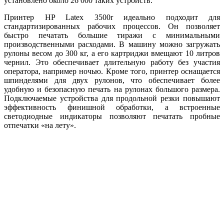
установлено около 26 000 таких устройств.
Принтер HP Latex 3500r идеально подходит для
стандартизированных рабочих процессов. Он позволяет
быстро печатать большие тиражи с минимальными
производственными расходами. В машину можно загружать
рулоны весом до 300 кг, а его картриджи вмещают 10 литров
чернил. Это обеспечивает длительную работу без участия
оператора, например ночью. Кроме того, принтер оснащается
шпинделями для двух рулонов, что обеспечивает более
удобную и безопасную печать на рулонах большого размера.
Подключаемые устройства для продольной резки повышают
эффективность финишной обработки, а встроенные
светодиодные индикаторы позволяют печатать пробные
отпечатки «на лету».