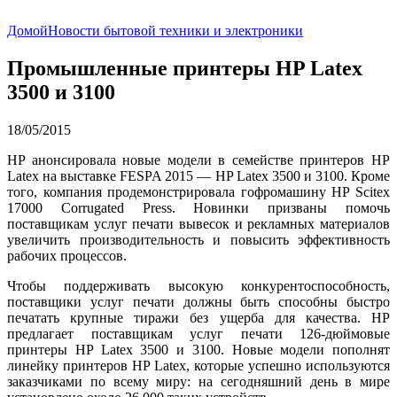
Домой
Новости бытовой техники и электроники
Промышленные принтеры HP Latex
3500 и 3100
18/05/2015
HP анонсировала новые модели в семействе принтеров HP
Latex на выставке FESPA 2015 — HP Latex 3500 и 3100. Кроме
того, компания продемонстрировала гофромашину HP Scitex
17000 Corrugated Press. Новинки призваны помочь
поставщикам услуг печати вывесок и рекламных материалов
увеличить производительность и повысить эффективность
рабочих процессов.
Чтобы поддерживать высокую конкурентоспособность,
поставщики услуг печати должны быть способны быстро
печатать крупные тиражи без ущерба для качества. HP
предлагает поставщикам услуг печати 126-дюймовые
принтеры HP Latex 3500 и 3100. Новые модели пополнят
линейку принтеров HP Latex, которые успешно используются
заказчиками по всему миру: на сегодняшний день в мире