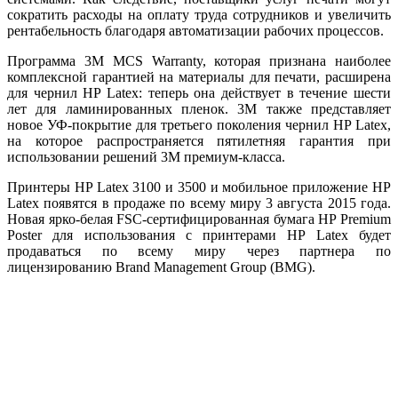
сократить расходы на оплату труда сотрудников и увеличить
рентабельность благодаря автоматизации рабочих процессов.
Программа 3M MCS Warranty, которая признана наиболее
комплексной гарантией на материалы для печати, расширена
для чернил HP Latex: теперь она действует в течение шести
лет для ламинированных пленок. 3M также представляет
новое УФ-покрытие для третьего поколения чернил HP Latex,
на которое распространяется пятилетняя гарантия при
использовании решений 3M премиум-класса.
Принтеры HP Latex 3100 и 3500 и мобильное приложение HP
Latex появятся в продаже по всему миру 3 августа 2015 года.
Новая ярко-белая FSC-сертифицированная бумага HP Premium
Poster для использования с принтерами HP Latex будет
продаваться по всему миру через партнера по
лицензированию Brand Management Group (BMG).