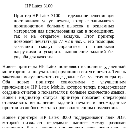
HP Latex 3100
Принтер HP Latex 3100 — идеальное решение для
поставщиков услуг печати, которые занимаются
производством больших вывесок и рекламных
материалов для использования как в помещениях,
так и на открытом воздухе. Этот принтер
позволяет печатать до 77 м2 в час. С его помощью
заказчики смогут справиться с пиковыми
нагрузками и ускорить выполнение заданий без
ущерба для качества.
Новые принтеры HP Latex позволяют выполнять удаленный
мониторинг и получать информацию о статусе печати. Теперь
заказчики могут печатать еще дольше без участия оператора.
Оба новых принтера совместимы с улучшенным
приложением HP Latex Mobile, которое теперь поддерживает
создание отчетов о показателях и большее количество языков.
Новый индикатор статуса принтера помогает операторам
отслеживать выполнение заданий печати и неожиданные
простои из любого места в производственном помещении.
Новые принтеры HP Latex 3000 поддерживают язык JDF,
который позволяет передавать данные между разными
системами. Как следствие, поставщики услуг печати могут