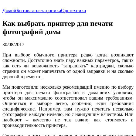
Домой
Бытовая электроника
Оргтехника
Как выбрать принтер для печати
фотографий дома
30/08/2017
При выборе обычного принтера редко когда возникают
сложности. Достаточно знать пару важных параметров, таких
как есть ли возможность “заправлять” картриджи, сколько
страниц он может напечатать от одной заправки и на сколько
дорогой в ремонте.
Мы подготовили несколько рекомендаций именно по выбору
принтера для печати фотографий в домашних условиях,
чтобы он максимально соответствовал вашим требованиям.
Ошибиться в выборе легко, особенно, если требования
специфические. Например, вам нужно печатать несколько
фотографий каждую неделю, но с наилучшим качеством. Или
наоборот – качество не так важно, как стоимость и
производительность принтера.
Сложность в том, что в первом и втором варианте следует