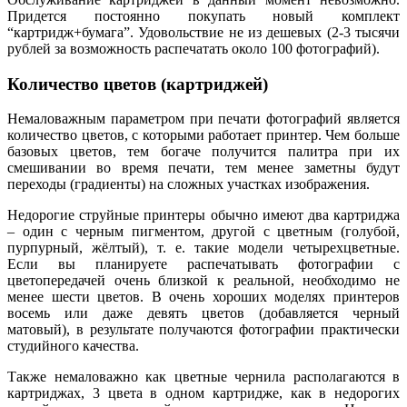
Придется постоянно покупать новый комплект
“картридж+бумага”. Удовольствие не из дешевых (2-3 тысячи
рублей за возможность распечатать около 100 фотографий).
Количество цветов (картриджей)
Немаловажным параметром при печати фотографий является
количество цветов, с которыми работает принтер. Чем больше
базовых цветов, тем богаче получится палитра при их
смешивании во время печати, тем менее заметны будут
переходы (градиенты) на сложных участках изображения.
Недорогие струйные принтеры обычно имеют два картриджа
– один с черным пигментом, другой с цветным (голубой,
пурпурный, жёлтый), т. е. такие модели четырехцветные.
Если вы планируете распечатывать фотографии с
цветопередачей очень близкой к реальной, необходимо не
менее шести цветов. В очень хороших моделях принтеров
восемь или даже девять цветов (добавляется черный
матовый), в результате получаются фотографии практически
студийного качества.
Также немаловажно как цветные чернила располагаются в
картриджах, 3 цвета в одном картридже, как в недорогих