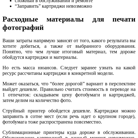
сложный в обслуживании и ремонте
“Заправить” картриджи невозможно
Расходные материалы для печати
фотографий
Ваши затраты напрямую зависят от того, какого результата вы
хотите добиться, а также от выбранного оборудования.
Понятно, что чем лучше итоговый материал, тем дороже
обойдутся картриджи и материалы.
Но есть масса нюансов. Следует заранее узнать на какой
ресурс рассчитаны картриджи в конкретной модели.
Может оказаться, что “более дорогой” вариант в перспективе
выйдет дешевле. Правильно считать стоимость в переводе на
1 отпечаток: складываем цену фотобумаги и картриджей,
затем делим на количество фото.
Струйный принтер обойдется дешевле. Картриджи можно
заправить в сотне мест (если речь идет о крупном городе),
фотобумага тоже распространена повсеместно.
Сублимационные принтеры куда дороже в обслуживании.
Обслуживание картриджей в данный момент невозможно.