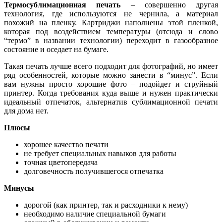
Термосублимационная
печать
– совершенно другая
технология, где используются не чернила, а материал
похожий на пленку. Картриджи наполнены этой пленкой,
которая под воздействием температуры (отсюда и слово
“термо” в названии технологии) переходит в газообразное
состояние и оседает на бумаге.
Такая печать лучше всего подходит для фотографий, но имеет
ряд особенностей, которые можно занести в “минус”. Если
вам нужны просто хорошие фото – подойдет и струйный
принтер. Когда требования куда выше и нужен практически
идеальный отпечаток, альтернатив сублимационной печати
для дома нет.
Плюсы
хорошее качество печати
не требует специальных навыков для работы
точная цветопередача
долговечность получившегося отпечатка
Минусы
дорогой (как принтер, так и расходники к нему)
необходимо наличие специальной бумаги