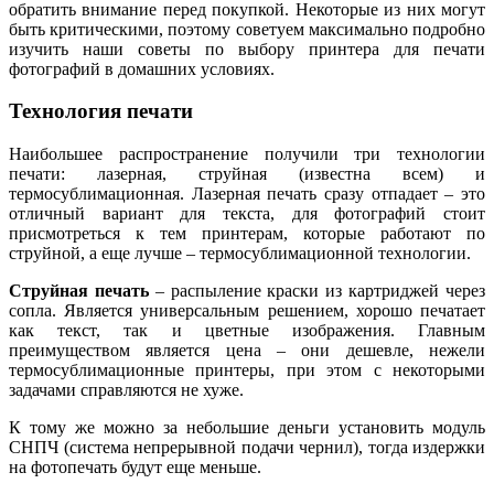
обратить внимание перед покупкой. Некоторые из них могут
быть критическими, поэтому советуем максимально подробно
изучить наши советы по выбору принтера для печати
фотографий в домашних условиях.
Технология печати
Наибольшее распространение получили три технологии
печати: лазерная, струйная (известна всем) и
термосублимационная. Лазерная печать сразу отпадает – это
отличный вариант для текста, для фотографий стоит
присмотреться к тем принтерам, которые работают по
струйной, а еще лучше – термосублимационной технологии.
Струйная
печать
– распыление краски из картриджей через
сопла. Является универсальным решением, хорошо печатает
как текст, так и цветные изображения. Главным
преимуществом является цена – они дешевле, нежели
термосублимационные принтеры, при этом с некоторыми
задачами справляются не хуже.
К тому же можно за небольшие деньги установить модуль
СНПЧ (система непрерывной подачи чернил), тогда издержки
на фотопечать будут еще меньше.