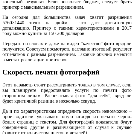
конечный результат. Если позволяет бюджет, следует брать
принтер с максимальным разрешением.
На сегодня для большинства задач хватит разрешения
5760×1440 точек на дюйм – это даст достаточную
детализацию. Принтер с такими характеристиками в 2017
году можно купить за 150-200 долларов.
Передать на словах и даже на видео “качество” фото вряд ли
получится. Советуем посмотреть наглядно итоговый результат
отпечатков с разным разрешением. Таковые обычно имеются
в местах реализации принтеров.
Скорость печати фотографий
Этот параметр стоит рассматривать только в том случае, если
вы планируете предоставлять услуги по печати фото
сторонним лицам. Распечатывая фото “для себя”, вряд ли
будет критичной разница в несколько секунд.
Да и по характеристикам определить скорость невозможно –
производители указывают оную исходя из печати черно-
белых страниц с текстом. Для фотографий показатели будут
совершенно другие и различающиеся от случая к случаю
(зависит от количества цветов и деталей).