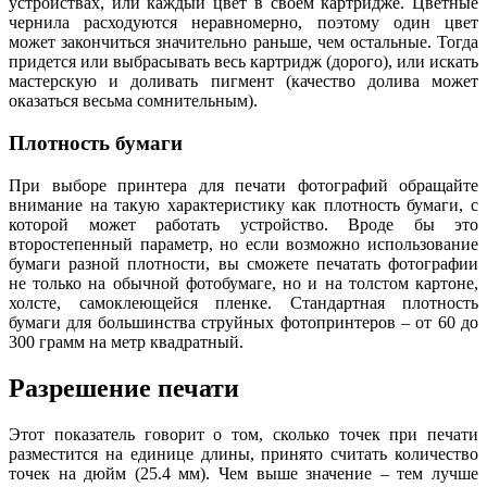
устройствах, или каждый цвет в своем картридже. Цветные
чернила расходуются неравномерно, поэтому один цвет
может закончиться значительно раньше, чем остальные. Тогда
придется или выбрасывать весь картридж (дорого), или искать
мастерскую и доливать пигмент (качество долива может
оказаться весьма сомнительным).
Плотность бумаги
При выборе принтера для печати фотографий обращайте
внимание на такую характеристику как плотность бумаги, с
которой может работать устройство. Вроде бы это
второстепенный параметр, но если возможно использование
бумаги разной плотности, вы сможете печатать фотографии
не только на обычной фотобумаге, но и на толстом картоне,
холсте, самоклеющейся пленке. Стандартная плотность
бумаги для большинства струйных фотопринтеров – от 60 до
300 грамм на метр квадратный.
Разрешение печати
Этот показатель говорит о том, сколько точек при печати
разместится на единице длины, принято считать количество
точек на дюйм (25.4 мм). Чем выше значение – тем лучше