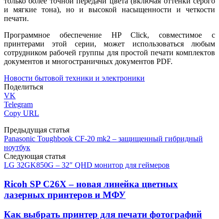
только более точной передачи цвета (включая оттенки серого
и мягкие тона), но и высокой насыщенности и четкости
печати.
Программное обеспечение HP Click, совместимое с
принтерами этой серии, может использоваться любым
сотрудником рабочей группы для простой печати комплектов
документов и многостраничных документов PDF.
Новости бытовой техники и электроники
Поделиться
VK
Telegram
Copy URL
Предыдущая статья
Panasonic Toughbook CF-20 mk2 – защищенный гибридный
ноутбук
Следующая статья
LG 32GK850G – 32″ QHD монитор для геймеров
Ricoh SP C26Х – новая линейка цветных
лазерных принтеров и МФУ
Как выбрать принтер для печати фотографий