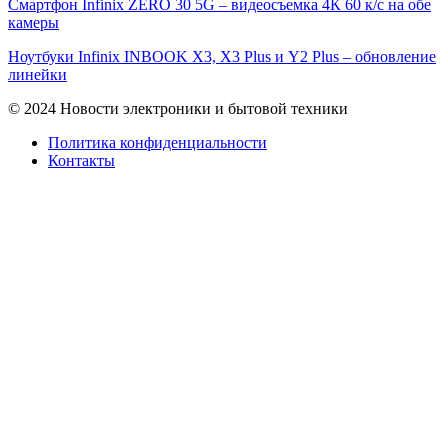
Смартфон Infinix ZERO 30 5G – видеосъемка 4К 60 к/с на обе
камеры
Ноутбуки Infinix INBOOK X3, X3 Plus и Y2 Plus – обновление
линейки
© 2024 Новости электроники и бытовой техники
Политика конфиденциальности
Контакты