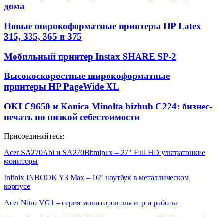
дома
Новые широкоформатные принтеры HP Latex
315, 335, 365 и 375
Мобильный принтер Instax SHARE SP-2
Высокоскоростные широкоформатные
принтеры HP PageWide XL
OKI C9650 и Konica Minolta bizhub C224: бизнес-
печать по низкой себестоимости
Присоединяйтесь:
Acer SA270Abi и SA270Bbmipux – 27″ Full HD ультратонкие
мониторы
Infinix INBOOK Y3 Max – 16″ ноутбук в металлическом
корпусе
Acer Nitro VG1 – серия мониторов для игр и работы