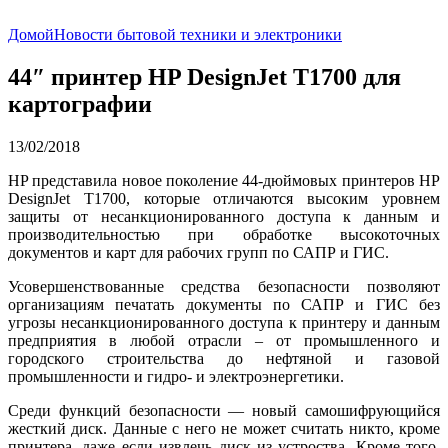
Домой
Новости бытовой техники и электроники
44″ принтер HP DesignJet T1700 для
картографии
13/02/2018
HP представила новое поколение 44-дюймовых принтеров HP
DesignJet T1700, которые отличаются высоким уровнем
защиты от несанкционированного доступа к данным и
производительностью при обработке высокоточных
документов и карт для рабочих групп по САПР и ГИС.
Усовершенствованные средства безопасности позволяют
организациям печатать документы по САПР и ГИС без
угрозы несанкционированного доступа к принтеру и данным
предприятия в любой отрасли – от промышленного и
городского строительства до нефтяной и газовой
промышленности и гидро- и электроэнергетики.
Среди функций безопасности — новый самошифрующийся
жесткий диск. Данные с него не может считать никто, кроме
принтера, даже если извлечь диск из устроства. Кроме того,