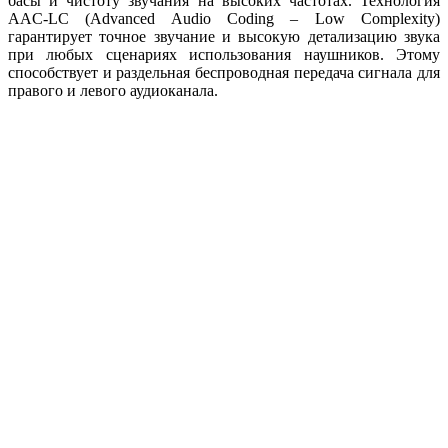
басы и чистоту звучания на высоких частотах. Технология
AAC-LC (Advanced Audio Coding – Low Complexity)
гарантирует точное звучание и высокую детализацию звука
при любых сценариях использования наушников. Этому
способствует и раздельная беспроводная передача сигнала для
правого и левого аудиоканала.