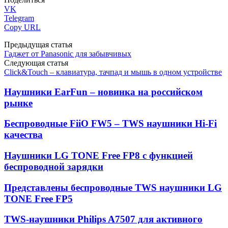
VK
Telegram
Copy URL
Предыдущая статья
Гаджет от Panasonic для забывчивых
Следующая статья
Click&Touch – клавиатура, тачпад и мышь в одном устройстве
Наушники EarFun – новинка на российском
рынке
Беспроводные FiiO FW5 – TWS наушники Hi-Fi
качества
Наушники LG TONE Free FP8 с функцией
беспроводной зарядки
Представлены беспроводные TWS наушники LG
TONE Free FP5
TWS-наушники Philips A7507 для активного