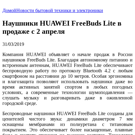
Домой
Новости бытовой техники и электроники
Наушники HUAWEI FreeBuds Lite в
продаже с 2 апреля
31/03/2019
Компания HUAWEI объявляет о начале продаж в России
наушников FreeBuds Lite. Благодаря автономному питанию и
встроенным антеннам, HUAWEI FreeBuds Lite обеспечивают
беспроводную работу по протоколу Bluetooth 4.2 с любым
смартфоном на расстоянии до 10 метров. Особая эргономика
и влагозащита позволяют использовать наушники даже во
время активных занятий спортом в любых погодных
условиях, а современные технологии шумоподавления —
слушать музыку и разговаривать даже в оживленной
городской среде.
Беспроводные наушники HUAWEI FreeBuds Lite созданы для
ценителей чистого звука: динамики диаметром 7 мм
оснащены мембранами из полиуретана с титановым
покрытием. Это обеспечивает более насыщенные, плавные