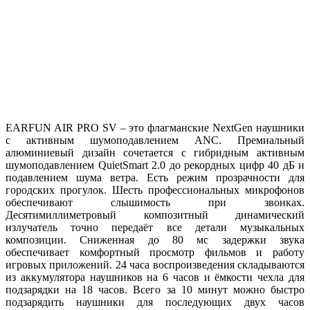
EARFUN AIR PRO SV – это флагманские NextGen наушники
с активным шумоподавлением ANC. Премиальный
алюминиевый дизайн сочетается с гибридным активным
шумоподавлением QuietSmart 2.0 до рекордных цифр 40 дБ и
подавлением шума ветра. Есть режим прозрачности для
городских прогулок. Шесть профессиональных микрофонов
обеспечивают слышимость при звонках.
Десятимиллиметровый композитный динамический
излучатель точно передаёт все детали музыкальных
композиции. Сниженная до 80 мс задержки звука
обеспечивает комфортный просмотр фильмов и работу
игровых приложений. 24 часа воспроизведения складываются
из аккумулятора наушников на 6 часов и ёмкости чехла для
подзарядки на 18 часов. Всего за 10 минут можно быстро
подзарядить наушники для последующих двух часов