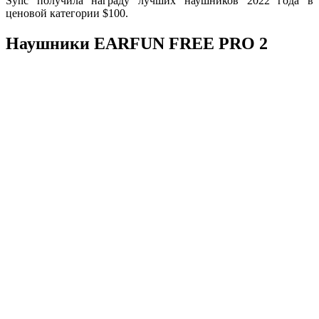
Sync получила награду лучших наушников 2022 года в
ценовой категории $100.
Наушники EARFUN FREE PRO 2