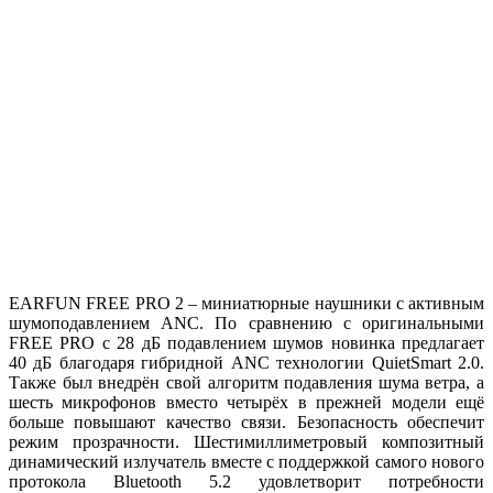
EARFUN FREE PRO 2 – миниатюрные наушники с активным
шумоподавлением ANC. По сравнению с оригинальными
FREE PRO c 28 дБ подавлением шумов новинка предлагает
40 дБ благодаря гибридной ANC технологии QuietSmart 2.0.
Также был внедрён свой алгоритм подавления шума ветра, а
шесть микрофонов вместо четырёх в прежней модели ещё
больше повышают качество связи. Безопасность обеспечит
режим прозрачности. Шестимиллиметровый композитный
динамический излучатель вместе с поддержкой самого нового
протокола Bluetooth 5.2 удовлетворит потребности