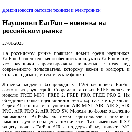
Домой
Новости бытовой техники и электроники
Наушники EarFun – новинка на
российском рынке
27/01/2023
На российском рынке появился новый бренд наушников
EarFun. Отличительная особенность продуктов EarFun в том,
что наушники спроектированы полностью с нуля под
современного пользователя, которому важен и комфорт, и
стильный дизайн, и технические фишки.
Линейка моделей беспроводных TWS-наушников EarFun
состоит из двух серий. Современная серия FREE включает
модели: FREE MINI, FREE 2, FREE PRO, FREE PRO 2. Их
объединяет общая идея миниатюрного корпуса в виде капли.
Серия Air состоит из наушников AIR MINI, AIR, AIR S, AIR
PRO, AIR PRO 2, AIR PRO SV. Модели по форме отдаленно
напоминают AirPods, но имеют оригинальный дизайн и
намного лучше оснащены технически. Так, имеющая IPX7
защиту модель EarFun AIR с поддержкой мультикаста MC