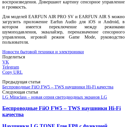
воспроизведения. Довершают картину сенсорное управление
и громкость.
Для моделей EARFUN AIR PRO SV и EARFUN AIR S можно
загрузить приложение Earfun Audio для iOS и Android, в
котором имеется переключение между режимами
шумоподавления, эквалайзер, переназначение сенсорного
управления, игровой режим Game Mode, руководство
пользователя.
Новости бытовой техники и электроники
Поделиться
VK
Telegram
Copy URL
Предыдущая статья
Беспроводные FiiO FW5 – TWS наушники Hi-Fi качества
Следующая статья
LG Miraclass – новая серия светодиодных экранов LG
Беспроводные FiiO FW5 – TWS наушники Hi-Fi
качества
Наушники LG TONE Free FP8 с функцией