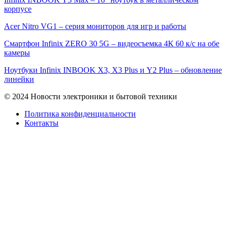
корпусе
Acer Nitro VG1 – серия мониторов для игр и работы
Смартфон Infinix ZERO 30 5G – видеосъемка 4К 60 к/с на обе
камеры
Ноутбуки Infinix INBOOK X3, X3 Plus и Y2 Plus – обновление
линейки
© 2024 Новости электроники и бытовой техники
Политика конфиденциальности
Контакты