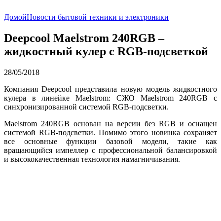
Домой
Новости бытовой техники и электроники
Deepcool Maelstrom 240RGB –
жидкостный кулер с RGB-подсветкой
28/05/2018
Компания Deepcool представила новую модель жидкостного
кулера в линейке Maelstrom: СЖО Maelstrom 240RGB с
синхронизированной системой RGB-подсветки.
Maelstrom 240RGB основан на версии без RGB и оснащен
системой RGB-подсветки. Помимо этого новинка сохраняет
все основные функции базовой модели, такие как
вращающийся импеллер с профессиональной балансировкой
и высококачественная технология намагничивания.