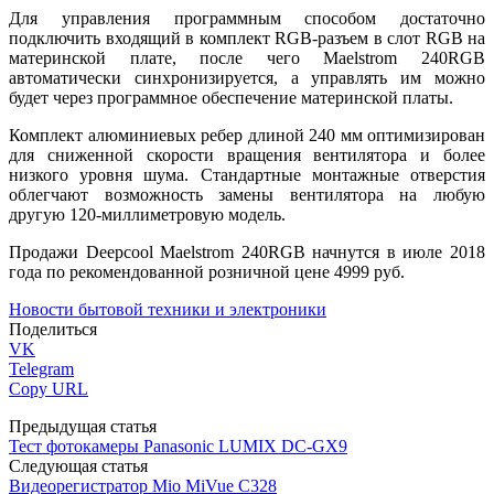
Для управления программным способом достаточно
подключить входящий в комплект RGB-разъем в слот RGB на
материнской плате, после чего Maelstrom 240RGB
автоматически синхронизируется, а управлять им можно
будет через программное обеспечение материнской платы.
Комплект алюминиевых ребер длиной 240 мм оптимизирован
для сниженной скорости вращения вентилятора и более
низкого уровня шума. Стандартные монтажные отверстия
облегчают возможность замены вентилятора на любую
другую 120-миллиметровую модель.
Продажи Deepcool Maelstrom 240RGB начнутся в июле 2018
года по рекомендованной розничной цене 4999 руб.
Новости бытовой техники и электроники
Поделиться
VK
Telegram
Copy URL
Предыдущая статья
Тест фотокамеры Panasonic LUMIX DC-GX9
Следующая статья
Видеорегистратор Mio MiVue C328