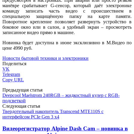
предусмотрен в настройках. При аварии или просто резком
манёвре срабатывает G-сенсор, который даёт электронике
команду записать часть видео с происшествием в
специальную защищённую папку на карте памяти.
Поворотное крепление позволяет развернуть устройство в
боковое окно или в салон, а удобный экран – просмотреть
записанное видео прямо в машине.
Новинка будет доступна в июне эксклюзивно в М.Видео по
цене 4990 руб.
Новости бытовой техники и электроники
Поделиться
VK
Telegram
Copy URL
Предыдущая статья
Deepcool Maelstrom 240RGB – жидкостный кулер с RGB-
подсветкой
Следующая статья
Твердотельный накопитель Transcend MTE110S с
интерфейсом PCIe Gen 3 x4
Видеорегистратор Alpine Dash Cam – новинка в