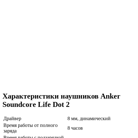
Характеристики наушников Anker
Soundcore Life Dot 2
Драйвер
8 мм, динамический
Время работы от полного
8 часов
заряда
Время работы с подзарядкой