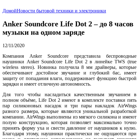
Домой
Новости бытовой техники и электроники
Anker Soundcore Life Dot 2 – до 8 часов
музыки на одном заряде
12/11/2020
Компания Anker Soundcore представила беспроводные
наушники Anker Soundcore Life Dot 2 в линейке TWS (true
wireless stereo). Новинка получила 8 мм драйверы, которые
обеспечивают достойное звучание и глубокий бас, имеет
защиту от попадания влаги, поддерживает функцию быстрой
зарядки и имеет отличную автономность.
Для того чтобы насладиться качественным звучанием в
полном объёме, Life Dot 2 имеют в комплекте поставки пять
пар силиконовых насадок и три пары накладок AirWings
разного размера, которые являются уникальной разработкой
компании. AirWings выполнены из мягкого силикона и имеют
полую конструкцию, которая позволяет максимально точно
принять форму уха и свести давление от наушников к нулю.
Благодаря этому, наушники практически не ощущаются при