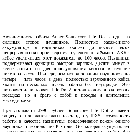
Автономность работы Anker Soundcore Life Dot 2 одна из
сильных сторон наушников. Полностью заряженного
аккумулятора в наушниках хватает до восьми часов
непрерывного воспроизведения, а увеличенная ёмкость АКБ в
кейсе увеличивает этот показатель до 100 часов. Наушники
поддерживают функцию быстрой зарядки. Десяти минут в
кейсе достаточно для прослушивания музыки в течение
полутора часов. При среднем использовании наушников по
четыре – пять часов в день, полностью заряженного кейса
хватит на несколько недель работы без подзарядки. Это
позволяет использовать Life Dot 2 не только дома и в коротких
поездках, но и брать с собой в походы и длительные
командировки.
При стоимости 3990 рублей Soundcore Life Dot 2 имеют
защиту от попадания влаги по стандарту IPX5, возможность
работы в качестве гарнитуры, поддерживают режим одного
наушника и технологию Push and Go, которая осуществляет
автоматическое подключение при извлечении из кейса. Все