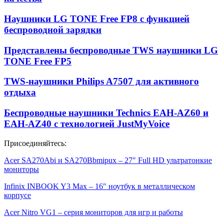
Наушники LG TONE Free FP8 с функцией
беспроводной зарядки
Представлены беспроводные TWS наушники LG
TONE Free FP5
TWS-наушники Philips A7507 для активного
отдыха
Беспроводные наушники Technics EAH-AZ60 и
EAH-AZ40 с технологией JustMyVoice
Присоединяйтесь:
Acer SA270Abi и SA270Bbmipux – 27″ Full HD ультратонкие
мониторы
Infinix INBOOK Y3 Max – 16″ ноутбук в металлическом
корпусе
Acer Nitro VG1 – серия мониторов для игр и работы