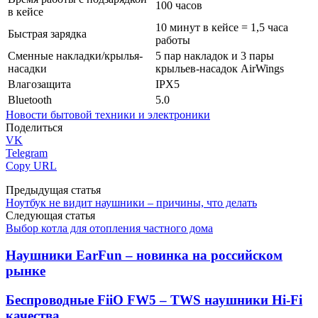
100 часов
в кейсе
10 минут в кейсе = 1,5 часа
Быстрая зарядка
работы
Сменные накладки/крылья-
5 пар накладок и 3 пары
насадки
крыльев-насадок AirWings
Влагозащита
IPX5
Bluetooth
5.0
Новости бытовой техники и электроники
Поделиться
VK
Telegram
Copy URL
Предыдущая статья
Ноутбук не видит наушники – причины, что делать
Следующая статья
Выбор котла для отопления частного дома
Наушники EarFun – новинка на российском
рынке
Беспроводные FiiO FW5 – TWS наушники Hi-Fi
качества