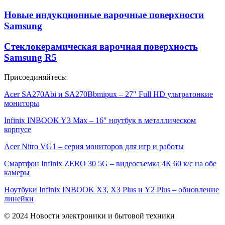
Новые индукционные варочные поверхности
Samsung
Стеклокерамическая варочная поверхность
Samsung R5
Присоединяйтесь:
Acer SA270Abi и SA270Bbmipux – 27″ Full HD ультратонкие
мониторы
Infinix INBOOK Y3 Max – 16″ ноутбук в металлическом
корпусе
Acer Nitro VG1 – серия мониторов для игр и работы
Смартфон Infinix ZERO 30 5G – видеосъемка 4К 60 к/с на обе
камеры
Ноутбуки Infinix INBOOK X3, X3 Plus и Y2 Plus – обновление
линейки
© 2024 Новости электроники и бытовой техники