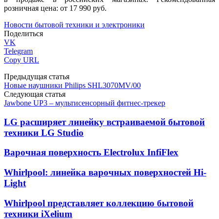
розничная цена: от 17 990 руб.
Новости бытовой техники и электроники
Поделиться
VK
Telegram
Copy URL
Предыдущая статья
Новые наушники Philips SHL3070MV/00
Следующая статья
Jawbone UP3 – мультисенсорный фитнес-трекер
LG расширяет линейку встраиваемой бытовой
техники LG Studio
Варочная поверхность Electrolux InfiFlex
Whirlpool: линейка варочных поверхностей Hi-
Light
Whirlpool представляет коллекцию бытовой
техники iXelium