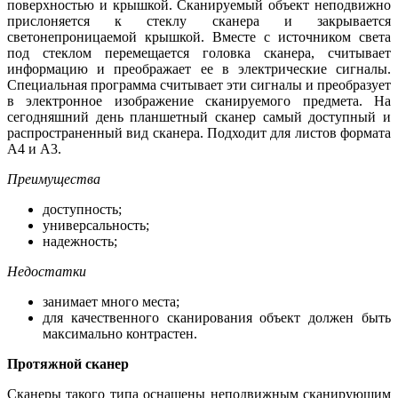
поверхностью и крышкой. Сканируемый объект неподвижно
прислоняется к стеклу сканера и закрывается
светонепроницаемой крышкой. Вместе с источником света
под стеклом перемещается головка сканера, считывает
информацию и преображает ее в электрические сигналы.
Специальная программа считывает эти сигналы и преобразует
в электронное изображение сканируемого предмета. На
сегодняшний день планшетный сканер самый доступный и
распространенный вид сканера. Подходит для листов формата
А4 и А3.
Преимущества
доступность;
универсальность;
надежность;
Недостатки
занимает много места;
для качественного сканирования объект должен быть
максимально контрастен.
Протяжной сканер
Сканеры такого типа оснащены неподвижным сканирующим