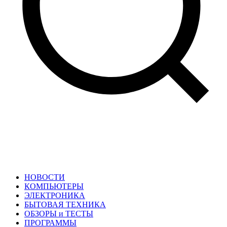
НОВОСТИ
КОМПЬЮТЕРЫ
ЭЛЕКТРОНИКА
БЫТОВАЯ ТЕХНИКА
ОБЗОРЫ и ТЕСТЫ
ПРОГРАММЫ