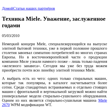
Домой
Статьи наших партнёров
Техника Miele. Уважение, заслуженное
годами
05/03/2010
Немецкий концерн Miele, специализирующийся на выпуске
элитной бытовой техники, уже в первой половине прошлого
столетия завоевал симпатию потребителей во многих странах
Европы. Но в восточноевропейской части о продукции
компании Миле узнали намного позже – лишь только падения
«железного занавеса». Сегодня мы уже без труда можем
приобрести почти всю линейку элитной техники Miele.
А выбрать есть из чего: одних только стиральных машин,
которые так популярны, в каталоге насчитывается более
сотни. Среди стандартных встраиваемых и отдельно стоящих
машин с фронтальной и вертикальной загрузкой можно найти
универсальные модели стирально-сушильного оборудования.
Одним из них является стирально-сушильная машина
Miele
2670
WPM модификации WT.