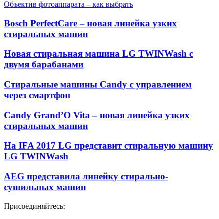
Объектив фотоаппарата – как выбрать
Bosch PerfectCare – новая линейка узких
стиральных машин
Новая стиральная машина LG TWINWash с
двумя барабанами
Стиральные машины Candy с управлением
через смартфон
Candy Grand’O Vita – новая линейка узких
стиральных машин
На IFA 2017 LG представит стиральную машину
LG TWINWash
AEG представила линейку стирально-
сушильных машин
Присоединяйтесь: