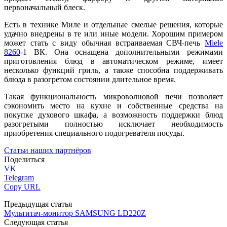
первоначальный блеск.
Есть в технике Миле и отдельные смелые решения, которые
удачно внедрены в те или иные модели. Хорошим примером
может стать с виду обычная встраиваемая СВЧ-печь
Miele
8260
-1 ВК. Она оснащена дополнительными режимами
приготовления блюд в автоматическом режиме, имеет
несколько функций гриль, а также способна поддерживать
блюда в разогретом состоянии длительное время.
Такая функциональность микроволновой печи позволяет
сэкономить место на кухне и собственные средства на
покупке духового шкафа, а возможность поддержки блюд
разогретыми полностью исключает необходимость
приобретения специального подогревателя посуды.
Статьи наших партнёров
Поделиться
VK
Telegram
Copy URL
Предыдущая статья
Мультитач-монитор SAMSUNG LD220Z
Следующая статья