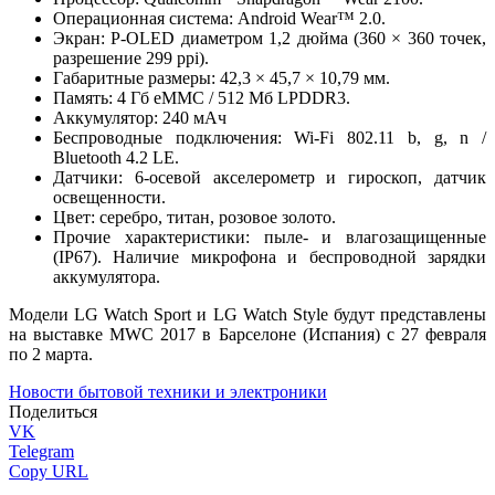
Операционная система: Android Wear™ 2.0.
Экран: P-OLED диаметром 1,2 дюйма (360 × 360 точек,
разрешение 299 ppi).
Габаритные размеры: 42,3 × 45,7 × 10,79 мм.
Память: 4 Гб eMMC / 512 Мб LPDDR3.
Аккумулятор: 240 мАч
Беспроводные подключения: Wi-Fi 802.11 b, g, n /
Bluetooth 4.2 LE.
Датчики: 6-осевой акселерометр и гироскоп, датчик
освещенности.
Цвет: серебро, титан, розовое золото.
Прочие характеристики: пыле- и влагозащищенные
(IP67). Наличие микрофона и беспроводной зарядки
аккумулятора.
Модели LG Watch Sport и LG Watch Style будут представлены
на выставке MWC 2017 в Барселоне (Испания) с 27 февраля
по 2 марта.
Новости бытовой техники и электроники
Поделиться
VK
Telegram
Copy URL