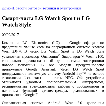
Домой
Новости бытовой техники и электроники
Смарт-часы LG Watch Sport и LG
Watch Style
09/02/2017
Компании LG Electronics (LG) и Google официально
представили умные часы на операционной системе Android
Wear 2.0™. В часах LG Watch Sport и LG Watch Style
®
установлен процессор Qualcomm
Snapdragon™ Wear 2100,
специально предназначенный для носимой электроники
нового поколения. В обе модели предустановлено
приложение Google Assistant. Часы LG Watch Sport
поддерживают платежную систему Android Pay™ на основе
технологии бесконтактной оплаты NFC. Оба устройства
отличаются удобным пользовательским интерфейсом,
расширенными возможностями работы с сообщениями и
наличием функций фитнес-трекера, реализованных в
приложении Google Fit.
Операционная система Android Wear 2.0 дополнена