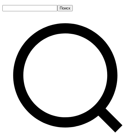
Поиск