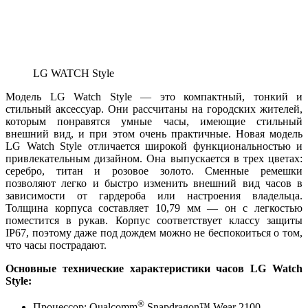
LG WATCH Style
Модель LG Watch Style — это компактный, тонкий и
стильный аксессуар. Они рассчитаны на городских жителей,
которым понравятся умные часы, имеющие стильный
внешний вид, и при этом очень практичные. Новая модель
LG Watch Style отличается широкой функциональностью и
привлекательным дизайном. Она выпускается в трех цветах:
серебро, титан и розовое золото. Сменные ремешки
позволяют легко и быстро изменить внешний вид часов в
зависимости от гардероба или настроения владельца.
Толщина корпуса составляет 10,79 мм — он с легкостью
поместится в рукав. Корпус соответствует классу защиты
IP67, поэтому даже под дождем можно не беспокоиться о том,
что часы пострадают.
Основные технические характеристики часов LG Watch
Style:
®
Процессор: Qualcomm
Snapdragon™ Wear 2100.