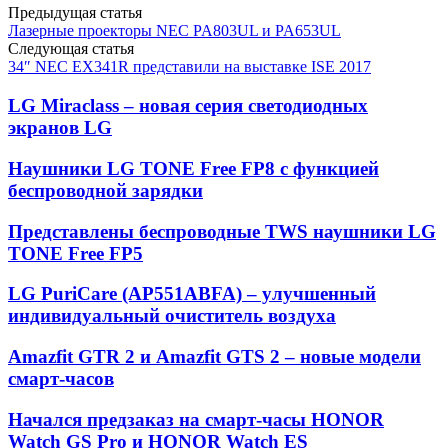
Предыдущая статья
Лазерные проекторы NEC PA803UL и PA653UL
Следующая статья
34″ NEC EX341R представили на выставке ISE 2017
LG Miraclass – новая серия светодиодных
экранов LG
Наушники LG TONE Free FP8 с функцией
беспроводной зарядки
Представлены беспроводные TWS наушники LG
TONE Free FP5
LG PuriCare (AP551ABFA) – улучшенный
индивидуальный очиститель воздуха
Amazfit GTR 2 и Amazfit GTS 2 – новые модели
смарт-часов
Начался предзаказ на смарт-часы HONOR
Watch GS Pro и HONOR Watch ES