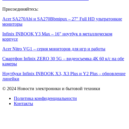
Присоединяйтесь:
Acer SA270Abi и SA270Bbmipux – 27″ Full HD ультратонкие
мониторы
Infinix INBOOK Y3 Max – 16″ ноутбук в металлическом
корпусе
Acer Nitro VG1 – серия мониторов для игр и работы
Смартфон Infinix ZERO 30 5G – видеосъемка 4К 60 к/с на обе
камеры
Ноутбуки Infinix INBOOK X3, X3 Plus и Y2 Plus – обновление
линейки
© 2024 Новости электроники и бытовой техники
Политика конфиденциальности
Контакты