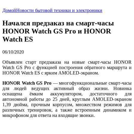
Домой
Новости бытовой техники и электроники
Начался предзаказ на смарт-часы
HONOR Watch GS Pro и HONOR
Watch ES
06/10/2020
Объявлен старт предзаказа на новые смарт-часы HONOR
Watch GS Pro с функцией построения обратного маршрута и
HONOR Watch ES с ярким AMOLED-экраном.
HONOR Watch GS Pro
— многофункциональные смарт-часы
для людей ведущих активный образ жизни. Новинка
оснащена ёмким аккумулятором, достаточного для
автономной работы до 25 дней, круглым AMOLED-экраном
1,39 дюйма, прочным корпусом, множеством режимов для
различных тренировок, а также встроенным динамиком и
микрофоном для ответа на входящие звонки.