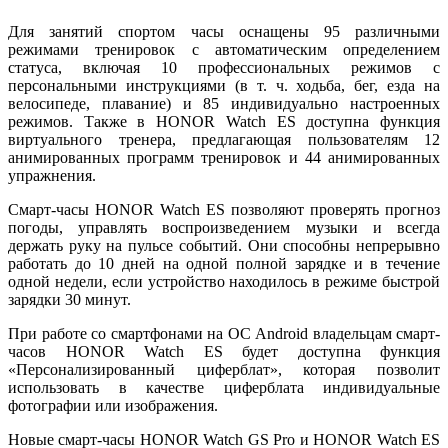
Для занятий спортом часы оснащены 95 различными
режимами тренировок с автоматическим определением
статуса, включая 10 профессиональных режимов с
персональными инструкциями (в т. ч. ходьба, бег, езда на
велосипеде, плавание) и 85 индивидуально настроенных
режимов. Также в HONOR Watch ES доступна функция
виртуального тренера, предлагающая пользователям 12
анимированных программ тренировок и 44 анимированных
упражнения.
Смарт-часы HONOR Watch ES позволяют проверять прогноз
погоды, управлять воспроизведением музыки и всегда
держать руку на пульсе событий. Они способны непрерывно
работать до 10 дней на одной полной зарядке и в течение
одной недели, если устройство находилось в режиме быстрой
зарядки 30 минут.
При работе со смартфонами на ОС Android владельцам смарт-
часов HONOR Watch ES будет доступна функция
«Персонализированный циферблат», которая позволит
использовать в качестве циферблата индивидуальные
фотографии или изображения.
Новые смарт-часы HONOR Watch GS Pro и HONOR Watch ES