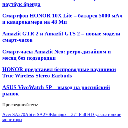
ноутбук бренда
Смартфон HONOR 10X Lite – батарея 5000 мАч
и квадрокамера на 48 Мп
Amazfit GTR 2 и Amazfit GTS 2 – новые модели
смарт-часов
Смарт-часы Amazfit Neo: ретро-дизайном и
месяц без подзарядки
HONOR представил беспроводные наушники
True Wireless Stereo Earbuds
ASUS VivoWatch SP – выход на российский
рынок
Присоединяйтесь:
Acer SA270Abi и SA270Bbmipux – 27″ Full HD ультратонкие
мониторы