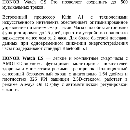
HONOR Watch GS Pro позволяет сохранить до 500
музыкальных треков.
Встроенный процессор Kirin A1 с технологиями
искусственного интеллекта обеспечивает оптимизированное
управление питанием смарт-часов. Часы способны автономно
функционировать до 25 дней, при этом устройство полностью
заряжается менее чем за 2 часа. Для более быстрой передачи
данных при одновременном снижении энергопотребления
часы поддерживают стандарт Bluetooth 5.1.
HONOR Watch ES
— легкие и компактные смарт-часы с
AMOLED-экраном, функциями мониторинга показателей
здоровья и множеством режимов тренировок. Полноцветный
сенсорный безрамочный экран с диагональю 1,64 дюйма и
плотностью 326 PPI защищен 2.5D-стеклом, работает в
режиме Always On Display с автоматической регулировкой
яркости.