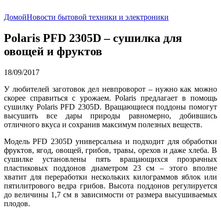
Домой
Новости бытовой техники и электроники
Polaris PFD 2305D – сушилка для
овощей и фруктов
18/09/2017
У любителей заготовок дел невпроворот – нужно как можно
скорее справиться с урожаем. Polaris предлагает в помощь
сушилку Polaris PFD 2305D. Вращающиеся поддоны помогут
высушить все дары природы равномерно, добившись
отличного вкуса и сохранив максимум полезных веществ.
Модель PFD 2305D универсальна и подходит для обработки
фруктов, ягод, овощей, грибов, травы, орехов и даже хлеба. В
сушилке установлены пять вращающихся прозрачных
пластиковых поддонов диаметром 23 см – этого вполне
хватит для переработки нескольких килограммов яблок или
пятилитрового ведра грибов. Высота поддонов регулируется
до величины 1,7 см в зависимости от размера высушиваемых
плодов.