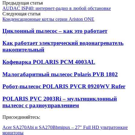
Предыдущая статья
AUDAC ISP40: интернет-радио в любой обстановке
Следующая статья
Конденсационные котлы серии Ariston ONE
Циклонный пылесос – как это работает
Как работает электрический водонагреватель
накопительный
Кофеварка POLARIS PCM 4003AL
Малогабаритный пылесос Polaris PVB 1802
Робот-пылесос POLARIS PVCR 0920WV Rufer
POLARIS PVC 2003Ri – мультициклонный
пылесос с радиоуправлением
Присоединяйтесь:
Acer SA270Abi и SA270Bbmipux – 27″ Full HD ультратонкие
мониторы