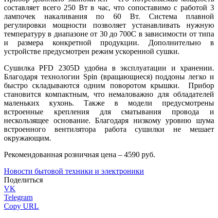
составляет всего 250 Вт в час, что сопоставимо с работой 3
лампочек накаливания по 60 Вт. Система плавной
регулировки мощности позволяет устанавливать нужную
температуру в диапазоне от 30 до 700С в зависимости от типа
и размера конкретной продукции. Дополнительно в
устройстве предусмотрен режим ускоренной сушки.
Сушилка PFD 2305D удобна в эксплуатации и хранении.
Благодаря технологии Spin (вращающиеся) поддоны легко и
быстро складываются одним поворотом крышки. Прибор
становится компактным, что немаловажно для обладателей
маленьких кухонь. Также в модели предусмотрены
встроенные крепления для сматывания провода и
нескользящее основание. Благодаря низкому уровню шума
встроенного вентилятора работа сушилки не мешает
окружающим.
Рекомендованная розничная цена – 4590 руб.
Новости бытовой техники и электроники
Поделиться
VK
Telegram
Copy URL