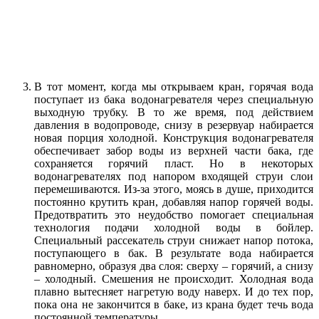
В тот момент, когда мы открываем кран, горячая вода
поступает из бака водонагревателя через специальную
выходную трубку. В то же время, под действием
давления в водопроводе, снизу в резервуар набирается
новая порция холодной. Конструкция водонагревателя
обеспечивает забор воды из верхней части бака, где
сохраняется горячий пласт. Но в некоторых
водонагревателях под напором входящей струи слои
перемешиваются. Из-за этого, моясь в душе, приходится
постоянно крутить кран, добавляя напор горячей воды.
Предотвратить это неудобство помогает специальная
технология подачи холодной воды в бойлер.
Специальный рассекатель струи снижает напор потока,
поступающего в бак. В результате вода набирается
равномерно, образуя два слоя: сверху – горячий, а снизу
– холодный. Смешения не происходит. Холодная вода
плавно вытесняет нагретую воду наверх. И до тех пор,
пока она не закончится в баке, из крана будет течь вода
постоянной температуры.