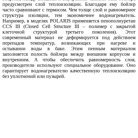
предусмотрен слой теплоизоляции. Благодаря ему бойлер
часто сравнивают с термосом. Чем толще слой и равномернее
структура изоляции, тем экономичнее водонагреватель.
Например, в моделях POLARIS применяется пенополиуретан
CCS III (Closed Cell Structure III – полимер с закрытой
клеточной структурой третьего поколения). Этот
современный материал не деформируется под действием
перепадов температур, возникающих при нагреве и
остывании воды в баке. Этим пенным материалом
заполняется полость бойлера между внешним корпусом и
внутренним. А чтобы обеспечить равномерность слоя,
производители используют специальное оборудование. Оно
гарантирует водонагревателю качественную теплоизоляцию
без уплотнений или пузырей.