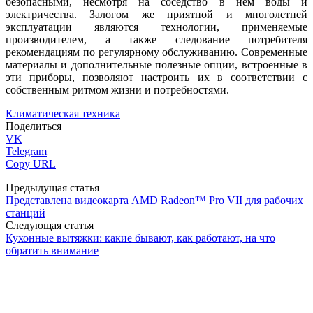
безопасными, несмотря на соседство в нём воды и
электричества. Залогом же приятной и многолетней
эксплуатации являются технологии, применяемые
производителем, а также следование потребителя
рекомендациям по регулярному обслуживанию. Современные
материалы и дополнительные полезные опции, встроенные в
эти приборы, позволяют настроить их в соответствии с
собственным ритмом жизни и потребностями.
Климатическая техника
Поделиться
VK
Telegram
Copy URL
Предыдущая статья
Представлена видеокарта AMD Radeon™ Pro VII для рабочих
станций
Следующая статья
Кухонные вытяжки: какие бывают, как работают, на что
обратить внимание