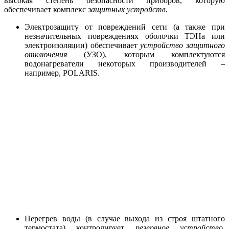
высокая степень безопасности приборов, которую
обеспечивает комплекс
защитных устройств.
Электрозащиту от повреждений сети (а также при
незначительных повреждениях оболочки ТЭНа или
электроизоляции) обеспечивает
устройство защитного
отключения
(УЗО), которым комплектуются
водонагреватели некоторых производителей –
например, POLARIS.
Перегрев воды (в случае выхода из строя штатного
термостата) контролирует
резервное устройство,