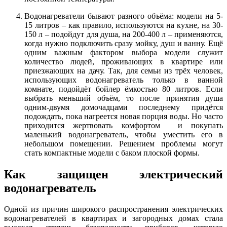
Водонагреватели бывают разного объёма: модели на 5-
15 литров – как правило, используются на кухне, на 30-
150 л – подойдут для душа, на 200-400 л – применяются,
когда нужно подключить сразу мойку, душ и ванну. Ещё
одним важным фактором выбора модели служит
количество людей, проживающих в квартире или
приезжающих на дачу. Так, для семьи из трёх человек,
использующих водонагреватель только в ванной
комнате, подойдёт бойлер ёмкостью 80 литров. Если
выбрать меньший объём, то после принятия душа
одним-двумя домочадцами последнему придётся
подождать, пока нагреется новая порция воды. Но часто
приходится жертвовать комфортом и покупать
маленький водонагреватель, чтобы уместить его в
небольшом помещении. Решением проблемы могут
стать компактные модели с баком плоской формы.
Как защищен электрический
водонагреватель
Одной из причин широкого распространения электрических
водонагревателей в квартирах и загородных домах стала