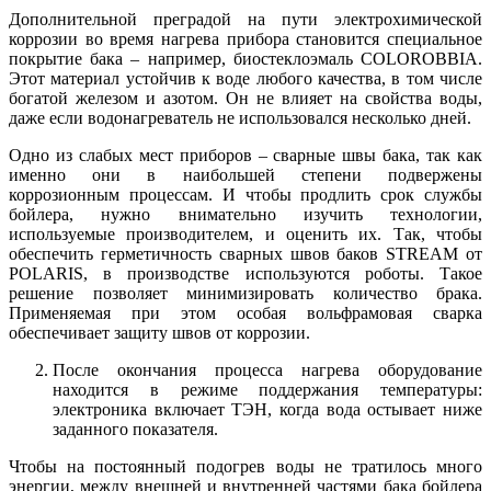
Дополнительной преградой на пути электрохимической
коррозии во время нагрева прибора становится специальное
покрытие бака – например, биостеклоэмаль COLOROBBIA.
Этот материал устойчив к воде любого качества, в том числе
богатой железом и азотом. Он не влияет на свойства воды,
даже если водонагреватель не использовался несколько дней.
Одно из слабых мест приборов – сварные швы бака, так как
именно они в наибольшей степени подвержены
коррозионным процессам. И чтобы продлить срок службы
бойлера, нужно внимательно изучить технологии,
используемые производителем, и оценить их. Так, чтобы
обеспечить герметичность сварных швов баков STREAM от
POLARIS, в производстве используются роботы. Такое
решение позволяет минимизировать количество брака.
Применяемая при этом особая вольфрамовая сварка
обеспечивает защиту швов от коррозии.
После окончания процесса нагрева оборудование
находится в режиме поддержания температуры:
электроника включает ТЭН, когда вода остывает ниже
заданного показателя.
Чтобы на постоянный подогрев воды не тратилось много
энергии, между внешней и внутренней частями бака бойлера