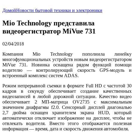
Домой
Новости бытовой техники и электроники
Mio Technology представила
видеорегистратор MiVue 731
02/04/2018
Компания Mio Technology пополнила линейку
многофункциональных устройств новым видеорегистратором
MiVue 731. Новинка оснащена рядом функций помощи
водителю — контролирующий скорость GPS-модуль и
встроенный комплекс систем ADAS.
Режим непрерывной съемки в формате Full HD с частотой 30
кадров в секунду обеспечивает создание качественных
видеозаписей в любой дорожной ситуации. Качество видео
обеспечивает 2 МП-матрица OV2735 с максимальным
значением диафрагмы f2.0. Сенсорный дисплей диагональю
2,7 дюйма оснащен хранителем экрана HUD, который
автоматически отключает изображение на дисплее, чтобы не
отвлекать водителя. Вместо этого отображается полезная
информация — время, дата и скорость движения автомобиля.