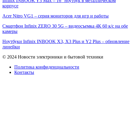
Infinix INBOOK Y3 Max – 16″ ноутбук в металлическом
корпусе
Acer Nitro VG1 – серия мониторов для игр и работы
Смартфон Infinix ZERO 30 5G – видеосъемка 4К 60 к/с на обе
камеры
Ноутбуки Infinix INBOOK X3, X3 Plus и Y2 Plus – обновление
линейки
© 2024 Новости электроники и бытовой техники
Политика конфиденциальности
Контакты