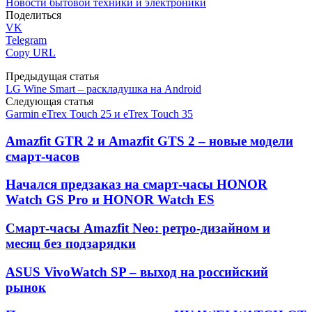
Новости бытовой техники и электроники
Поделиться
VK
Telegram
Copy URL
Предыдущая статья
LG Wine Smart – раскладушка на Android
Следующая статья
Garmin eTrex Touch 25 и eTrex Touch 35
Amazfit GTR 2 и Amazfit GTS 2 – новые модели
смарт-часов
Начался предзаказ на смарт-часы HONOR
Watch GS Pro и HONOR Watch ES
Смарт-часы Amazfit Neo: ретро-дизайном и
месяц без подзарядки
ASUS VivoWatch SP – выход на российский
рынок