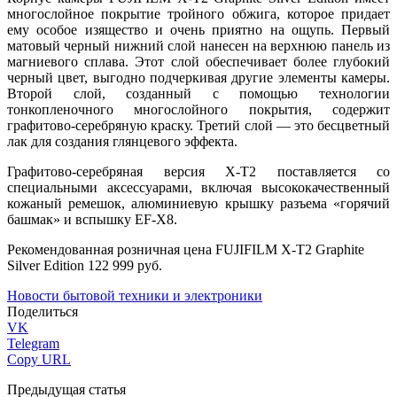
многослойное покрытие тройного обжига, которое придает
ему особое изящество и очень приятно на ощупь. Первый
матовый черный нижний слой нанесен на верхнюю панель из
магниевого сплава. Этот слой обеспечивает более глубокий
черный цвет, выгодно подчеркивая другие элементы камеры.
Второй слой, созданный с помощью технологии
тонкопленочного многослойного покрытия, содержит
графитово-серебряную краску. Третий слой — это бесцветный
лак для создания глянцевого эффекта.
Графитово-серебряная версия X-T2 поставляется со
специальными аксессуарами, включая высококачественный
кожаный ремешок, алюминиевую крышку разъема «горячий
башмак» и вспышку EF-X8.
Рекомендованная розничная цена FUJIFILM X-T2 Graphite
Silver Edition 122 999 руб.
Новости бытовой техники и электроники
Поделиться
VK
Telegram
Copy URL
Предыдущая статья