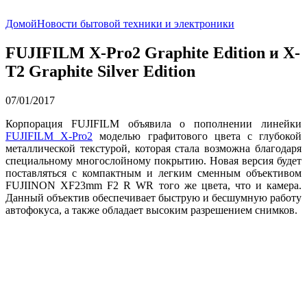
Домой
Новости бытовой техники и электроники
FUJIFILM X-Pro2 Graphite Edition и X-
T2 Graphite Silver Edition
07/01/2017
Корпорация FUJIFILM объявила о пополнении линейки
FUJIFILM X-Pro2
моделью графитового цвета с глубокой
металлической текстурой, которая стала возможна благодаря
специальному многослойному покрытию. Новая версия будет
поставляться с компактным и легким сменным объективом
FUJIINON XF23mm F2 R WR того же цвета, что и камера.
Данный объектив обеспечивает быструю и бесшумную работу
автофокуса, а также обладает высоким разрешением снимков.