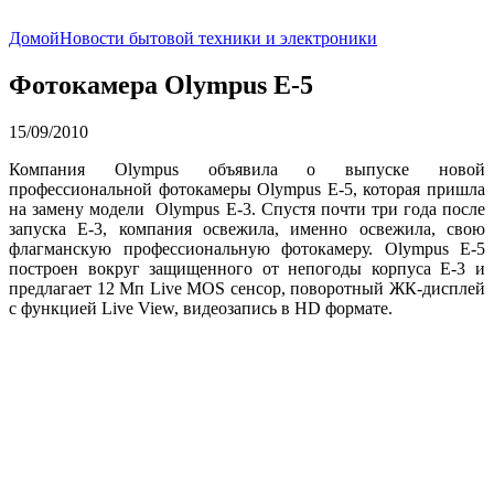
Домой
Новости бытовой техники и электроники
Фотокамера Olympus E-5
15/09/2010
Компания Olympus объявила о выпуске новой
профессиональной фотокамеры Olympus E-5, которая пришла
на замену модели Olympus E-3. Спустя почти три года после
запуска E-3, компания освежила, именно освежила, свою
флагманскую профессиональную фотокамеру. Olympus E-5
построен вокруг защищенного от непогоды корпуса E-3 и
предлагает 12 Мп Live MOS сенсор, поворотный ЖК-дисплей
с функцией Live View, видеозапись в HD формате.