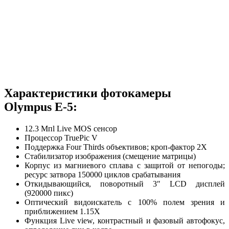
Характеристики фотокамеры
Olympus E-5:
12.3 Мпl Live MOS сенсор
Процессор TruePic V
Поддержка Four Thirds объективов; кроп-фактор 2X
Стабилизатор изображения (смещение матрицы)
Корпус из магниевого сплава с защитой от непогоды;
ресурс затвора 150000 циклов срабатывания
Откидывающийся, поворотный 3″ LCD дисплей
(920000 пикс)
Оптический видоискатель с 100% полем зрения и
приближением 1.15X
Функция Live view, контрастный и фазовый автофокус,