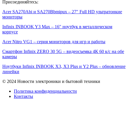
Присоединяйтесь:
Acer SA270Abi и SA270Bbmipux – 27″ Full HD ультратонкие
мониторы
Infinix INBOOK Y3 Max – 16″ ноутбук в металлическом
корпусе
Acer Nitro VG1 – серия мониторов для игр и работы
Смартфон Infinix ZERO 30 5G – видеосъемка 4К 60 к/с на обе
камеры
Ноутбуки Infinix INBOOK X3, X3 Plus и Y2 Plus – обновление
линейки
© 2024 Новости электроники и бытовой техники
Политика конфиденциальности
Контакты