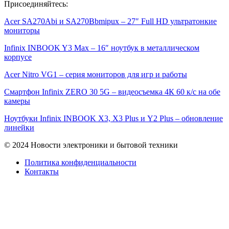
Присоединяйтесь:
Acer SA270Abi и SA270Bbmipux – 27″ Full HD ультратонкие
мониторы
Infinix INBOOK Y3 Max – 16″ ноутбук в металлическом
корпусе
Acer Nitro VG1 – серия мониторов для игр и работы
Смартфон Infinix ZERO 30 5G – видеосъемка 4К 60 к/с на обе
камеры
Ноутбуки Infinix INBOOK X3, X3 Plus и Y2 Plus – обновление
линейки
© 2024 Новости электроники и бытовой техники
Политика конфиденциальности
Контакты