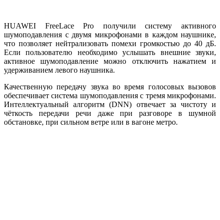
HUAWEI FreeLace Pro получили систему активного
шумоподавления с двумя микрофонами в каждом наушнике,
что позволяет нейтрализовать помехи громкостью до 40 дБ.
Если пользователю необходимо услышать внешние звуки,
активное шумоподавление можно отключить нажатием и
удерживанием левого наушника.
Качественную передачу звука во время голосовых вызовов
обеспечивает система шумоподавления с тремя микрофонами.
Интеллектуальный алгоритм (DNN) отвечает за чистоту и
чёткость передачи речи даже при разговоре в шумной
обстановке, при сильном ветре или в вагоне метро.