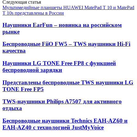
Следующая статья
Мультимедийные планшеты HUAWEI MatePad T 10 и MatePad
T 10s представлены в России
Наушники EarFun – новинка на российском
рынке
Беспроводные FiiO FW5 – TWS наушники Hi-Fi
качества
Наушники LG TONE Free FP8 с функцией
беспроводной зарядки
Представлены беспроводные TWS наушники LG
TONE Free FP5
TWS-наушники Philips A7507 для активного
отдыха
Беспроводные наушники Technics EAH-AZ60 и
EAH-AZ40 с технологией JustMyVoice