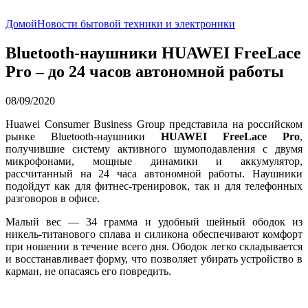
Домой
Новости бытовой техники и электроники
Bluetooth-наушники HUAWEI FreeLace
Pro – до 24 часов автономной работы
08/09/2020
Huawei Consumer Business Group представила на российском
рынке Bluetooth-наушники
HUAWEI FreeLace Pro
,
получившие систему активного шумоподавления с двумя
микрофонами, мощные динамики и аккумулятор,
рассчитанный на 24 часа автономной работы. Наушники
подойдут как для фитнес-тренировок, так и для телефонных
разговоров в офисе.
Малый вес — 34 грамма и удобный шейный ободок из
никель-титанового сплава и силикона обеспечивают комфорт
при ношении в течение всего дня. Ободок легко складывается
и восстанавливает форму, что позволяет убирать устройство в
карман, не опасаясь его повредить.