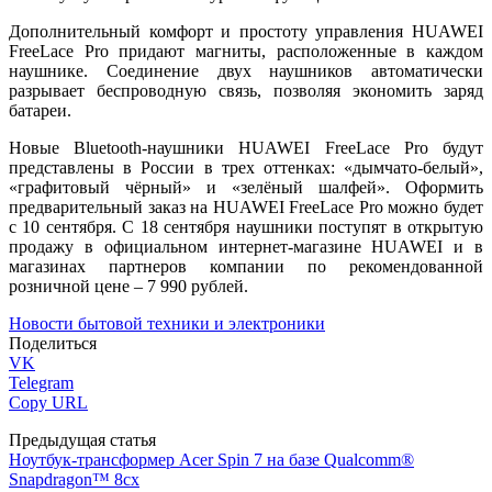
Дополнительный комфорт и простоту управления HUAWEI
FreeLace Pro придают магниты, расположенные в каждом
наушнике. Соединение двух наушников автоматически
разрывает беспроводную связь, позволяя экономить заряд
батареи.
Новые Bluetooth-наушники HUAWEI FreeLace Pro будут
представлены в России в трех оттенках: «дымчато-белый»,
«графитовый чёрный» и «зелёный шалфей». Оформить
предварительный заказ на HUAWEI FreeLace Pro можно будет
с 10 сентября. С 18 сентября наушники поступят в открытую
продажу в официальном интернет-магазине HUAWEI и в
магазинах партнеров компании по рекомендованной
розничной цене – 7 990 рублей.
Новости бытовой техники и электроники
Поделиться
VK
Telegram
Copy URL
Предыдущая статья
Ноутбук-трансформер Acer Spin 7 на базе Qualcomm®
Snapdragon™ 8cx