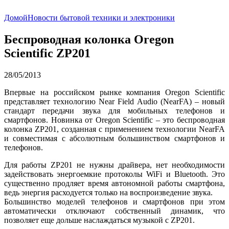
Домой
Новости бытовой техники и электроники
Беспроводная колонка Oregon
Scientific ZP201
28/05/2013
Впервые на российском рынке компания Oregon Scientific
представляет технологию Near Field Audio (NearFA) – новый
стандарт передачи звука для мобильных телефонов и
смартфонов. Новинка от Oregon Scientific – это беспроводная
колонка ZP201, созданная с применением технологии NearFA
и совместимая с абсолютным большинством смартфонов и
телефонов.
Для работы ZP201 не нужны драйвера, нет необходимости
задействовать энергоемкие протоколы WiFi и Bluetooth. Это
существенно продляет время автономной работы смартфона,
ведь энергия расходуется только на воспроизведение звука.
Большинство моделей телефонов и смартфонов при этом
автоматически отключают собственный динамик, что
позволяет еще дольше наслаждаться музыкой с ZP201.