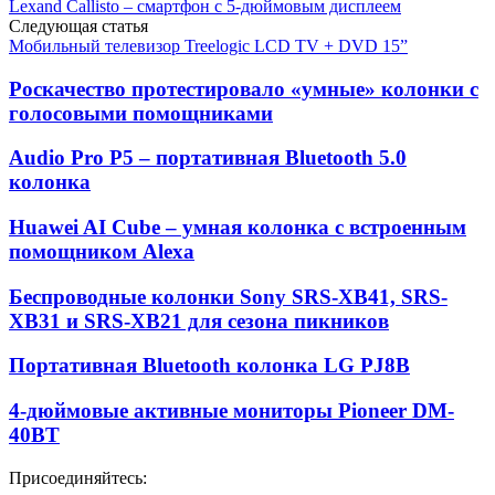
Lexand Callisto – смартфон с 5-дюймовым дисплеем
Следующая статья
Мобильный телевизор Treelogic LCD TV + DVD 15”
Роскачество протестировало «умные» колонки с
голосовыми помощниками
Audio Pro P5 – портативная Bluetooth 5.0
колонка
Huawei AI Cube – умная колонка с встроенным
помощником Alexa
Беспроводные колонки Sony SRS-XB41, SRS-
XB31 и SRS-XB21 для сезона пикников
Портативная Bluetooth колонка LG PJ8B
4-дюймовые активные мониторы Pioneer DM-
40BT
Присоединяйтесь: