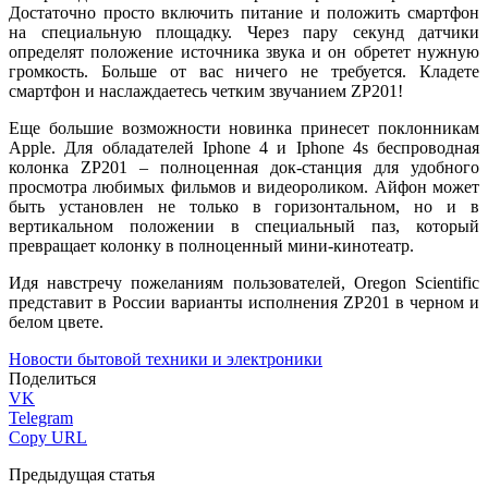
Достаточно просто включить питание и положить смартфон
на специальную площадку. Через пару секунд датчики
определят положение источника звука и он обретет нужную
громкость. Больше от вас ничего не требуется. Кладете
смартфон и наслаждаетесь четким звучанием ZP201!
Еще большие возможности новинка принесет поклонникам
Apple. Для обладателей Iphone 4 и Iphone 4s беспроводная
колонка ZP201 – полноценная док-станция для удобного
просмотра любимых фильмов и видеороликом. Айфон может
быть установлен не только в горизонтальном, но и в
вертикальном положении в специальный паз, который
превращает колонку в полноценный мини-кинотеатр.
Идя навстречу пожеланиям пользователей, Oregon Scientific
представит в России варианты исполнения ZP201 в черном и
белом цвете.
Новости бытовой техники и электроники
Поделиться
VK
Telegram
Copy URL
Предыдущая статья