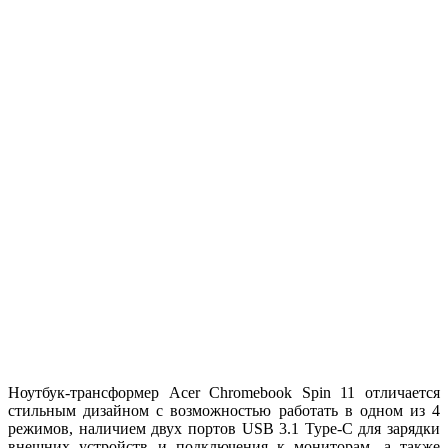
Ноутбук-трансформер Acer Chromebook Spin 11 отличается
стильным дизайном с возможностью работать в одном из 4
режимов, наличием двух портов USB 3.1 Type-C для зарядки
внешних устройств и подключения к мониторам, а также