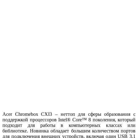
Acer Chromebox CXI3 – неттоп для сферы образования с
поддержкой процессоров Intel® Core™ 8 поколения, который
подходит для работы в компьютерных классах или
библиотеке. Новинка обладает большим количеством портов
для подключения внешних устройств, включая один USB 3.1