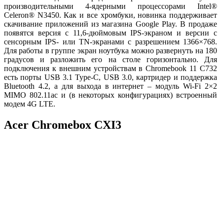
производительными 4-ядерными процессорами Intel®
Celeron® N3450. Как и все хромбуки, новинка поддерживает
скачивание приложений из магазина Google Play. В продаже
появятся версия с 11,6-дюймовым IPS-экраном и версии с
сенсорным IPS- или TN-экранами с разрешением 1366×768.
Для работы в группе экран ноутбука можно развернуть на 180
градусов и разложить его на столе горизонтально. Для
подключения к внешним устройствам в Chromebook 11 C732
есть порты USB 3.1 Type-C, USB 3.0, картридер и поддержка
Bluetooth 4.2, а для выхода в интернет – модуль Wi-Fi 2×2
MIMO 802.11ac и (в некоторых конфигурациях) встроенный
модем 4G LTE.
Acer Chromebox CXI3