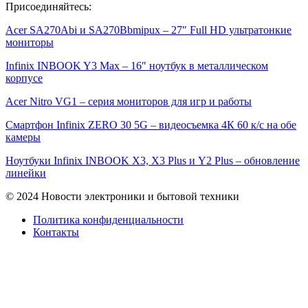
Присоединяйтесь:
Acer SA270Abi и SA270Bbmipux – 27″ Full HD ультратонкие
мониторы
Infinix INBOOK Y3 Max – 16″ ноутбук в металлическом
корпусе
Acer Nitro VG1 – серия мониторов для игр и работы
Смартфон Infinix ZERO 30 5G – видеосъемка 4К 60 к/с на обе
камеры
Ноутбуки Infinix INBOOK X3, X3 Plus и Y2 Plus – обновление
линейки
© 2024 Новости электроники и бытовой техники
Политика конфиденциальности
Контакты