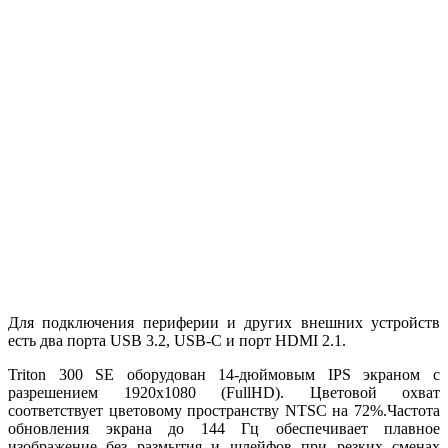
Для подключения периферии и других внешних устройств
есть два порта USB 3.2, USB-C и порт HDMI 2.1.
Triton 300 SE оборудован 14-дюймовым IPS экраном с
разрешением 1920х1080 (FullHD). Цветовой охват
соответствует цветовому пространству NTSC на 72%.Частота
обновления экрана до 144 Гц обеспечивает плавное
изображение без размытия и шлейфов при резких сменах