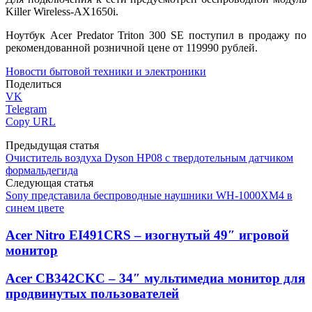
Killer Wireless-AX1650i.
Ноутбук Acer Predator Triton 300 SE поступил в продажу по
рекомендованной розничной цене от 119990 рублей.
Новости бытовой техники и электроники
Поделиться
VK
Telegram
Copy URL
Предыдущая статья
Очиститель воздуха Dyson HP08 с твердотельным датчиком
формальдегида
Следующая статья
Sony представила беспроводные наушники WH-1000XM4 в
синем цвете
Acer Nitro EI491CRS – изогнутый 49″ игровой
монитор
Acer CB342CKC – 34″ мультимедиа монитор для
продвинутых пользователей