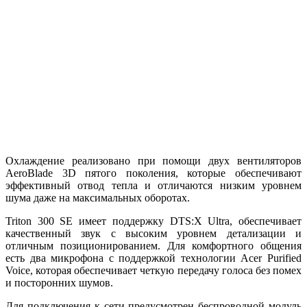
Охлаждение реализовано при помощи двух вентиляторов
AeroBlade 3D пятого поколения, которые обеспечивают
эффективный отвод тепла и отличаются низким уровнем
шума даже на максимальных оборотах.
Triton 300 SE имеет поддержку DTS:X Ultra, обеспечивает
качественный звук с высоким уровнем детализации и
отличным позиционированием. Для комфортного общения
есть два микрофона с поддержкой технологии Acer Purified
Voice, которая обеспечивает четкую передачу голоса без помех
и посторонних шумов.
Для подключения к сети предусмотрен беспроводной модуль