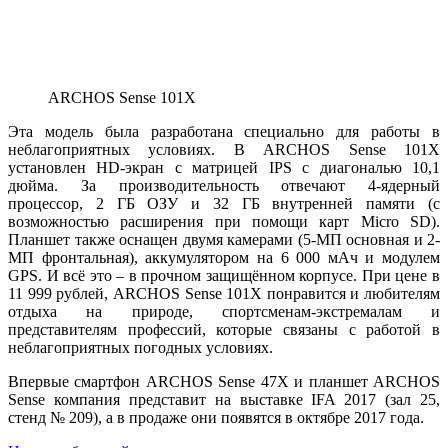
ARCHOS Sense 101X
Эта модель была разработана специально для работы в
неблагоприятных условиях. В ARCHOS Sense 101X
установлен HD-экран с матрицей IPS с диагональю 10,1
дюйма. За производительность отвечают 4-ядерный
процессор, 2 ГБ ОЗУ и 32 ГБ внутренней памяти (с
возможностью расширения при помощи карт Micro SD).
Планшет также оснащен двумя камерами (5-МП основная и 2-
МП фронтальная), аккумулятором на 6 000 мАч и модулем
GPS. И всё это – в прочном защищённом корпусе. При цене в
11 999 рублей, ARCHOS Sense 101X понравится и любителям
отдыха на природе, спортсменам-экстремалам и
представителям профессий, которые связаны с работой в
неблагоприятных погодных условиях.
Впервые смартфон ARCHOS Sense 47X и планшет ARCHOS
Sense компания представит на выставке IFA 2017 (зал 25,
стенд № 209), а в продаже они появятся в октябре 2017 года.