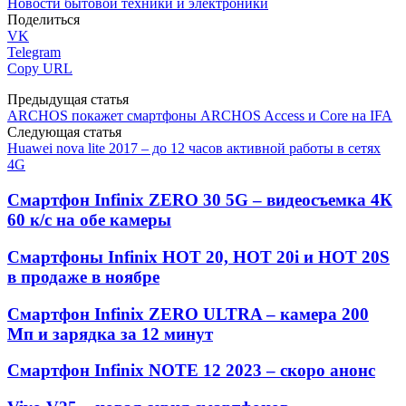
Новости бытовой техники и электроники
Поделиться
VK
Telegram
Copy URL
Предыдущая статья
ARCHOS покажет смартфоны ARCHOS Access и Core на IFA
Следующая статья
Huawei nova lite 2017 – до 12 часов активной работы в сетях
4G
Смартфон Infinix ZERO 30 5G – видеосъемка 4К
60 к/с на обе камеры
Смартфоны Infinix HOT 20, HOT 20i и HOT 20S
в продаже в ноябре
Смартфон Infinix ZERO ULTRA – камера 200
Мп и зарядка за 12 минут
Смартфон Infinix NOTE 12 2023 – скоро анонс