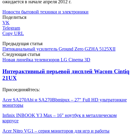
ожидается в начале апреля 2012 г.
Новости бытовой техники и электроники
Поделиться
VK
Telegram
Copy URL
Предыдущая статья
Пятиканальный усилитель Ground Zero GZHA 5125XII
Следующая статья
Новая линейка тeлевизоров LG Cinema 3D
Интерактивный перьевой дисплей Wacom Cintiq
21UX
Присоединяйтесь:
Acer SA270Abi и SA270Bbmipux – 27″ Full HD ультратонкие
мониторы
Infinix INBOOK Y3 Max – 16″ ноутбук в металлическом
корпусе
Acer Nitro VG1 – серия мониторов для игр и работы