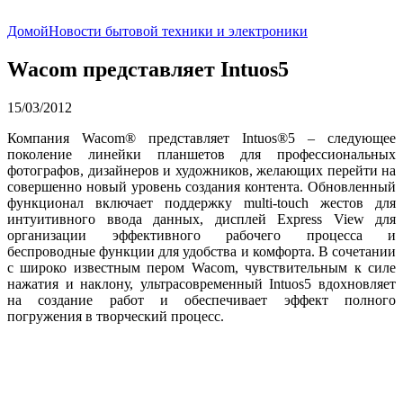
Домой
Новости бытовой техники и электроники
Wacom представляет Intuos5
15/03/2012
Компания Wacom® представляет Intuos®5 – следующее
поколение линейки планшетов для профессиональных
фотографов, дизайнеров и художников, желающих перейти на
совершенно новый уровень создания контента. Обновленный
функционал включает поддержку multi-touch жестов для
интуитивного ввода данных, дисплей Express View для
организации эффективного рабочего процесса и
беспроводные функции для удобства и комфорта. В сочетании
с широко известным пером Wacom, чувствительным к силе
нажатия и наклону, ультрасовременный Intuos5 вдохновляет
на создание работ и обеспечивает эффект полного
погружения в творческий процесс.