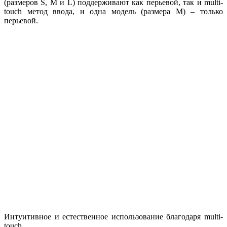
(размеров S, M и L) поддерживают как перьевой, так и multi-
touch метод ввода, и одна модель (размера M) – только
перьевой.
Интуитивное и естественное использование благодаря multi-
touch