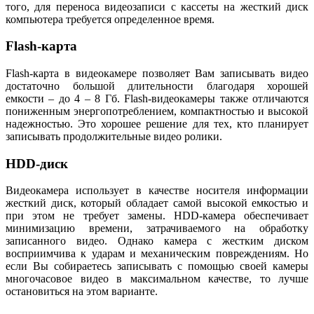
того, для переноса видеозаписи с кассеты на жесткий диск
компьютера требуется определенное время.
Flash-карта
Flash-карта в видеокамере позволяет Вам записывать видео
достаточно большой длительности благодаря хорошей
емкости – до 4 – 8 Гб. Flash-видеокамеры также отличаются
пониженным энергопотреблением, компактностью и высокой
надежностью. Это хорошее решение для тех, кто планирует
записывать продолжительные видео ролики.
HDD-диск
Видеокамера использует в качестве носителя информации
жесткий диск, который обладает самой высокой емкостью и
при этом не требует замены. HDD-камера обеспечивает
минимизацию времени, затрачиваемого на обработку
записанного видео. Однако камера с жестким диском
восприимчива к ударам и механическим повреждениям. Но
если Вы собираетесь записывать с помощью своей камеры
многочасовое видео в максимальном качестве, то лучше
остановиться на этом варианте.