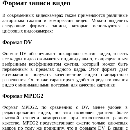
Формат записи видео
В современных видеокамерах также применяются различные
алгоритмы сжатия и компрессии видео. Можно выделить
следующие форматы записи, которые используются в
цифровых видеокамерах:
Формат DV
Формат DV обеспечивает покадровое сжатие видео, то есть
все кадры видео сжимаются индивидуально, с определенным
выбранным коэффициентом сжатия, который может быть
переменным в пределах одного кадра. Этот формат дает
возможность получать качественное видео стандартного
разрешения. Он также гарантирует удобство редактирования
видео с минимальными потерями для качества картинки.
Формат MPEG2
Формат MPEG2, по сравнению с DV, менее удобен в
редактировании видео, но зато позволяет достичь более
высокой степени компрессии при относительно равном
качестве. MPEG2 предусматривает сжатие только ключевых
кадров по тому же принципу, что в формате DV. В связи с