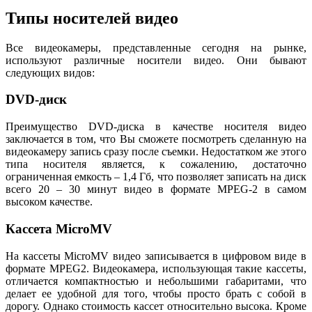
Типы носителей видео
Все видеокамеры, представленные сегодня на рынке,
используют различные носители видео. Они бывают
следующих видов:
DVD-диск
Преимущество DVD-диска в качестве носителя видео
заключается в том, что Вы сможете посмотреть сделанную на
видеокамеру запись сразу после съемки. Недостатком же этого
типа носителя является, к сожалению, достаточно
ограниченная емкость – 1,4 Гб, что позволяет записать на диск
всего 20 – 30 минут видео в формате MPEG-2 в самом
высоком качестве.
Кассета MicroMV
На кассеты MicroMV видео записывается в цифровом виде в
формате MPEG2. Видеокамера, использующая такие кассеты,
отличается компактностью и небольшими габаритами, что
делает ее удобной для того, чтобы просто брать с собой в
дорогу. Однако стоимость кассет относительно высока. Кроме