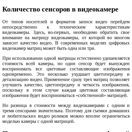
Количество сенсоров в видеокамере
От типов носителей и форматов записи видео перейдем
непосредственно к техническим характеристикам
видеокамеры. Здесь, во-первых, необходимо обратить свое
внимание на матрицу видеокамеры, от которой во многом
зависит качество видео. В современных моделях цифровых
видеокамер матриц может быть одна или три.
При использовании одной матрицы естественно удешевляется
стоимость всей камеры, но один сенсор будет вынужден
воспринимать все цветовые составляющие изображения
одновременно. Это несколько ухудшает цветопередачу и
детализацию видео. Применение сразу трех матриц позволяет
улучшить качество, цветопередачу и четкость изображения,
поскольку в этом случае каждая цветовая составляющая
изображения будет восприниматься «собственной» матрицей.
Но разница в стоимости между видеокамерами с одним и
тремя сенсорами значительна. Поэтому для съемки домашних
и любительских видео роликов можно вполне ограничиться
моделью камеры с одной матрицей.