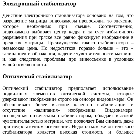
Электронный стабилизатор
Действие электронного стабилизатора основано на том, что
разрешение матрицы видеокамеры превосходит то значение,
которое необходимо при съемке. Соответственно,
видеокамера выбирает центр кадра и за счет избыточного
разрешения при тряске все равно фиксирует изображение в
пределах матрицы. Преимущества такого стабилизатора –
невысокая цена. Но недостатков гораздо больше – это «
залипание» изображения, падение чувствительности матрицы
и, как следствие, проблемы при видеосъемке в условиях
малой освещенности.
Оптический стабилизатор
Оптический стабилизатор предполагает использование
подвижных элементов оптической системы, которые
удерживают изображение строго на сенсоре видеокамеры. Он
обеспечивает более высокое качество стабилизации и
отсутствие «залипания» изображения. Видеокамера,
оснащенная оптическим стабилизатором, обладает высокой
чувствительностью матрицы, что позволяет Вам снимать даже
при недостаточном освещении. Недостатком же оптического
стабилизатора является высокая стоимость и большее