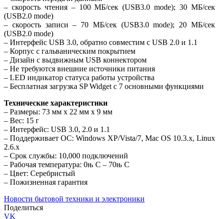
– скорость чтения – 100 МБ/сек (USB3.0 mode); 30 МБ/сек
(USB2.0 mode)
– скорость записи – 70 МБ/сек (USB3.0 mode); 20 МБ/сек
(USB2.0 mode)
– Интерфейс USB 3.0, обратно совместим с USB 2.0 и 1.1
– Корпус с гальваническим покрытием
– Дизайн с выдвижным USB коннектором
– Не требуются внешние источники питания
– LED индикатор статуса работы устройства
– Бесплатная загрузка SP Widget с 7 основными функциями
Технические характеристики
– Размеры: 73 мм x 22 мм x 9 мм
– Вес: 15 г
– Интерфейс: USB 3.0, 2.0 и 1.1
– Поддерживает ОС: Windows XP/Vista/7, Mac OS 10.3.x, Linux
2.6.x
– Срок службы: 10,000 подключений
– Рабочая температура: 0њ C – 70њ C
– Цвет: Серебристый
– Пожизненная гарантия
Новости бытовой техники и электроники
Поделиться
VK