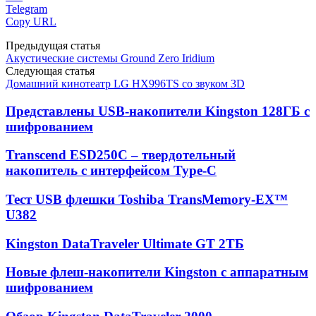
Telegram
Copy URL
Предыдущая статья
Акустические системы Ground Zero Iridium
Следующая статья
Домашний кинотеатр LG HX996TS со звуком 3D
Представлены USB-накопители Kingston 128ГБ с
шифрованием
Transcend ESD250C – твердотельный
накопитель с интерфейсом Type-C
Тест USB флешки Toshiba TransMemory-EX™
U382
Kingston DataTraveler Ultimate GT 2ТБ
Новые флеш-накопители Kingston c аппаратным
шифрованием