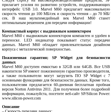
Следуя спросу на высокопроизводительные продукты, SP
прилагает усилия по развитию устройств, поддерживающих
интерфейс USB 3.0. Marvel M60 предлагает максимальную
скорость чтения до 100 МБ/сек и скорость чтения – до 70 МБ/
сек. В наш мультимедийный век Marvel M60 станет
оптимальным решением для передачи информации!
Компактный корпус с выдвижным коннектором
Marvel M60 с выдвижным коннектором компактен и удобен в
переноске. LED индикатор показывает статус передачи
данных. Marvel M60 обладает привлекательным дизайном
корпуса с металлической поверхностью.
Пожизненная гарантия; SP Widget для безопасности
данных
Marvel M60 доступен емкостью в 32GB или 64GB. Все USB
накопители SP имеют пожизненную гарантию производителя,
а также пользователи могут загрузить ПО SP Widget с 7
основными функциями для безопасности данных. Кроме того,
пользователям предлагается 60-дневная бесплатная пробная
версия Norton Antivirus 2011. Для получения более подробной
информации, пожалуйста, посетите веб-сайт SP/Silicon Power:
www.silicon-power.com
Описание
– Скорость передачи данных: