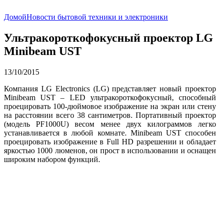
Домой
Новости бытовой техники и электроники
Ультракороткофокусный проектор LG
Minibeam UST
13/10/2015
Компания LG Electronics (LG) представляет новый проектор
Minibeam UST – LED ультракороткофокусный, способный
проецировать 100-дюймовое изображение на экран или стену
на расстоянии всего 38 сантиметров. Портативный проектор
(модель PF1000U) весом менее двух килограммов легко
устанавливается в любой комнате. Minibeam UST способен
проецировать изображение в Full HD разрешении и обладает
яркостью 1000 люменов, он прост в использовании и оснащен
широким набором функций.