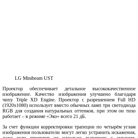
LG Minibeam UST
Проектор обеспечивает детальное высококачественное
изображение. Качество изображения улучшено благодаря
чипу Triple XD Engine. Проектор с разрешением Full HD
(1920х1080) использует вместо обычных ламп три светодиода
RGB для создания натуральных оттенков, при этом он тихо
работает – в режиме «Эко» всего 21 дБ.
За счет функции корректировки трапеции по четырём углам
изображения пользователи могут легко устранить искажения,
даже если проектор не идеально выровнен с экраном.