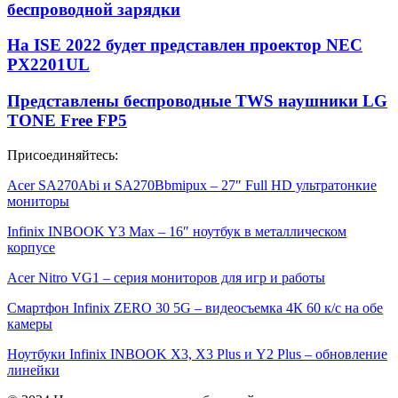
беспроводной зарядки
На ISE 2022 будет представлен проектор NEC
PX2201UL
Представлены беспроводные TWS наушники LG
TONE Free FP5
Присоединяйтесь:
Acer SA270Abi и SA270Bbmipux – 27″ Full HD ультратонкие
мониторы
Infinix INBOOK Y3 Max – 16″ ноутбук в металлическом
корпусе
Acer Nitro VG1 – серия мониторов для игр и работы
Смартфон Infinix ZERO 30 5G – видеосъемка 4К 60 к/с на обе
камеры
Ноутбуки Infinix INBOOK X3, X3 Plus и Y2 Plus – обновление
линейки