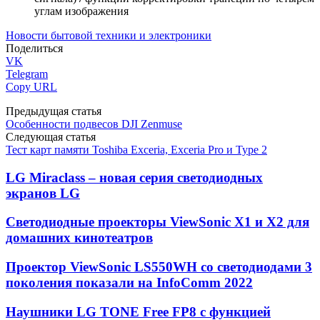
углам изображения
Новости бытовой техники и электроники
Поделиться
VK
Telegram
Copy URL
Предыдущая статья
Особенности подвесов DJI Zenmuse
Следующая статья
Тест карт памяти Toshiba Exceria, Exceria Pro и Type 2
LG Miraclass – новая серия светодиодных
экранов LG
Светодиодные проекторы ViewSonic X1 и X2 для
домашних кинотеатров
Проектор ViewSonic LS550WH со светодиодами 3
поколения показали на InfoComm 2022
Наушники LG TONE Free FP8 с функцией