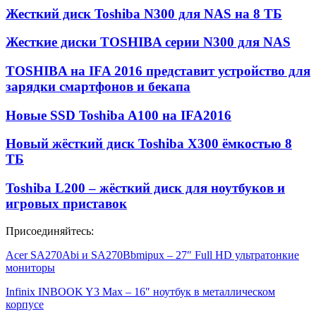
Жесткий диск Toshiba N300 для NAS на 8 ТБ
Жесткие диски TOSHIBA серии N300 для NAS
TOSHIBA на IFA 2016 представит устройство для
зарядки смартфонов и бекапа
Новые SSD Toshiba A100 на IFA2016
Новый жёсткий диск Toshiba X300 ёмкостью 8
ТБ
Toshiba L200 – жёсткий диск для ноутбуков и
игровых приставок
Присоединяйтесь:
Acer SA270Abi и SA270Bbmipux – 27″ Full HD ультратонкие
мониторы
Infinix INBOOK Y3 Max – 16″ ноутбук в металлическом
корпусе