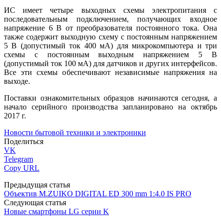
ИС имеет четыре выходных схемы электропитания с
последовательным подключением, получающих входное
напряжение 6 В от преобразователя постоянного тока. Она
также содержит выходную схему с постоянным напряжением
5 В (допустимый ток 400 мА) для микрокомпьютера и три
схемы с постоянным выходным напряжением 5 В
(допустимый ток 100 мА) для датчиков и других интерфейсов.
Все эти схемы обеспечивают независимые напряжения на
выходе.
Поставки ознакомительных образцов начинаются сегодня, а
начало серийного производства запланировано на октябрь
2017 г.
Новости бытовой техники и электроники
Поделиться
VK
Telegram
Copy URL
Предыдущая статья
Объектив M.ZUIKO DIGITAL ED 300 mm 1:4.0 IS PRO
Следующая статья
Новые смартфоны LG серии K