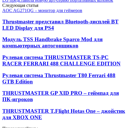
LG представила новую арт-серию портативных колонок
Следующая статья
AOC AG271QG – монитор для геймеров
Thrustmaster представил Bluetooth-дисплей BT
LED Display для PS4
Модуль TSS Handbrake Sparco Mod для
компьютерных автогонщиков
Рулевая система THRUSTMASTER TS-PC
RACER FERRARI 488 CHALLENGE EDITION
Рулевая система Thrustmaster T80 Ferrari 488
GTB Edition
THRUSTMASTER GP XID PRO – геймпад для
ПК-игроков
THRUSTMASTER T.Flight Hotas One – джойстик
для XBOX ONE