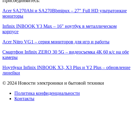
Присоединяйтесь:
Acer SA270Abi и SA270Bbmipux – 27″ Full HD ультратонкие
мониторы
Infinix INBOOK Y3 Max – 16″ ноутбук в металлическом
корпусе
Acer Nitro VG1 – серия мониторов для игр и работы
Смартфон Infinix ZERO 30 5G – видеосъемка 4К 60 к/с на обе
камеры
Ноутбуки Infinix INBOOK X3, X3 Plus и Y2 Plus – обновление
линейки
© 2024 Новости электроники и бытовой техники
Политика конфиденциальности
Контакты