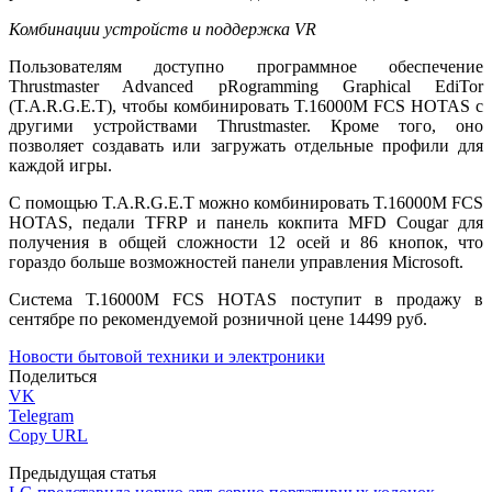
Комбинации устройств и поддержка VR
Пользователям доступно программное обеспечение
Thrustmaster Advanced pRogramming Graphical EdiTor
(T.A.R.G.E.T), чтобы комбинировать T.16000M FCS HOTAS с
другими устройствами Thrustmaster. Кроме того, оно
позволяет создавать или загружать отдельные профили для
каждой игры.
С помощью T.A.R.G.E.T можно комбинировать T.16000M FCS
HOTAS, педали TFRP и панель кокпита MFD Cougar для
получения в общей сложности 12 осей и 86 кнопок, что
гораздо больше возможностей панели управления Microsoft.
Система T.16000M FCS HOTAS поступит в продажу в
сентябре по рекомендуемой розничной цене 14499 руб.
Новости бытовой техники и электроники
Поделиться
VK
Telegram
Copy URL
Предыдущая статья