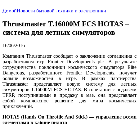
Домой
Новости бытовой техники и электроники
Thrustmaster T.16000M FCS HOTAS –
система для летных симуляторов
16/06/2016
Компания Thrustmaster сообщает о заключении соглашения с
разработчиком игр Frontier Developments plc. В результате
сотрудничества поклонники космического симулятора Elite
Dangerous, разработанного Frontier Developments, получат
больше возможностей в игре. В рамках партнерства
Thrustmaster представляет новую систему для летных
симуляторов T.16000M FCS HOTAS. В сочетании с педалями
TFRP, поступившими в продажу в мае, она представляет
собой комплексное решение для мира космических
приключений.
HOTAS (Hands On Throttle And Stick) — управление всеми
элементами в кабине пилота