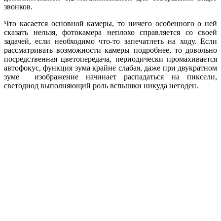
звонков.
Что касается основной камеры, то ничего особенного о ней
сказать нельзя, фотокамера неплохо справляется со своей
задачей, если необходимо что-то запечатлеть на ходу. Если
рассматривать возможности камеры подробнее, то довольно
посредственная цветопередача, периодически промахивается
автофокус, функция зума крайне слабая, даже при двукратном
зуме изображение начинает распадаться на пиксели,
светодиод выполняющий роль вспышки никуда негоден.