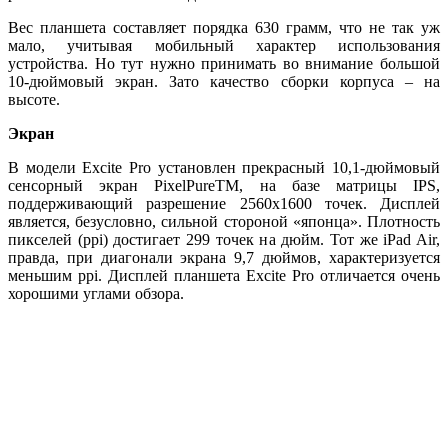
Вес планшета составляет порядка 630 грамм, что не так уж
мало, учитывая мобильный характер использования
устройства. Но тут нужно принимать во внимание большой
10-дюймовый экран. Зато качество сборки корпуса – на
высоте.
Экран
В модели Excite Pro установлен прекрасный 10,1-дюймовый
сенсорный экран PixelPureTM, на базе матрицы IPS,
поддерживающий разрешение 2560х1600 точек. Дисплей
является, безусловно, сильной стороной «японца». Плотность
пикселей (ppi) достигает 299 точек на дюйм. Тот же iPad Air,
правда, при диагонали экрана 9,7 дюймов, характеризуется
меньшим ppi. Дисплей планшета Excite Pro отличается очень
хорошими углами обзора.