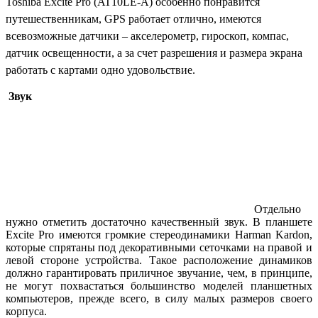
Toshiba Excite Pro (AT10LE-A) особенно понравится
путешественникам, GPS работает отлично, имеются
всевозможные датчики – акселерометр, гироскоп, компас,
датчик освещенности, а за счет разрешения и размера экрана
работать с картами одно удовольствие.
Звук
Отдельно
нужно отметить достаточно качественный звук. В планшете
Excite Pro имеются громкие стереодинамики Harman Kardon,
которые спрятаны под декоративными сеточками на правой и
левой стороне устройства. Такое расположение динамиков
должно гарантировать приличное звучание, чем, в принципе,
не могут похвастаться большинство моделей планшетных
компьютеров, прежде всего, в силу малых размеров своего
корпуса.