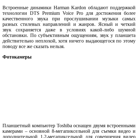
Встроенные динамики Harman Kardon обладают поддержкой
технологии DTS Premium Voice Pro для достижения более
качественного звука при прослушивании музыки самых
разных стилевых направлений и жанров. Ясный и четкий
звук сохраняется даже в условиях какой-либо шумной
обстановки. По субъективным ощущениям, звук у планшета
действительно неплохой, хотя ничего выдающегося по этому
поводу все же сказать нельзя.
Фотокамеры
Планшетный компьютер Toshiba оснащен двумя встроенными
камерами – основной 8-мегапиксельной для съемки видео и
дополнительной 1,2-мегапиксельной для совершения видео