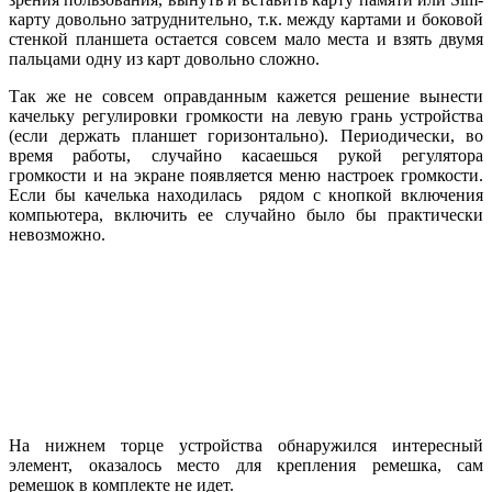
карту довольно затруднительно, т.к. между картами и боковой
стенкой планшета остается совсем мало места и взять двумя
пальцами одну из карт довольно сложно.
Так же не совсем оправданным кажется решение вынести
качельку регулировки громкости на левую грань устройства
(если держать планшет горизонтально). Периодически, во
время работы, случайно касаешься рукой регулятора
громкости и на экране появляется меню настроек громкости.
Если бы качелька находилась рядом с кнопкой включения
компьютера, включить ее случайно было бы практически
невозможно.
На нижнем торце устройства обнаружился интересный
элемент, оказалось место для крепления ремешка, сам
ремешок в комплекте не идет.