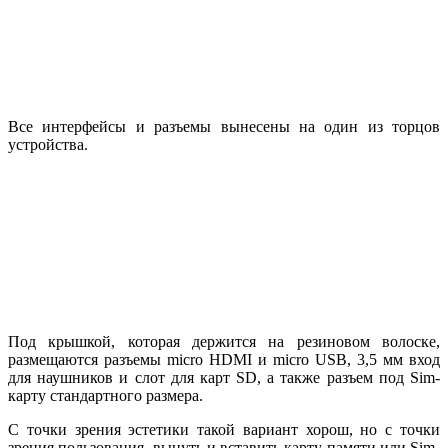
Все интерфейсы и разъемы вынесены на один из торцов
устройства.
Под крышкой, которая держится на резиновом волоске,
размещаются разъемы micro HDMI и micro USB, 3,5 мм вход
для наушников и слот для карт SD, а также разъем под Sim-
карту стандартного размера.
С точки зрения эстетики такой вариант хорош, но с точки
зрения пользования, вынуть и вставить карту памяти или Sim-