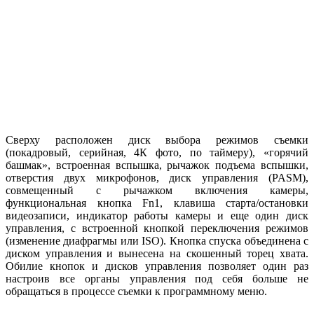
Сверху расположен диск выбора режимов съемки
(покадровый, серийная, 4К фото, по таймеру), «горячий
башмак», встроенная вспышка, рычажок подъема вспышки,
отверстия двух микрофонов, диск управления (PASM),
совмещенный с рычажком включения камеры,
функциональная кнопка Fn1, клавиша старта/остановки
видеозаписи, индикатор работы камеры и еще один диск
управления, с встроенной кнопкой переключения режимов
(изменение диафрагмы или ISO). Кнопка спуска объединена с
диском управления и вынесена на скошенный торец хвата.
Обилие кнопок и дисков управления позволяет один раз
настроив все органы управления под себя больше не
обращаться в процессе съемки к программному меню.