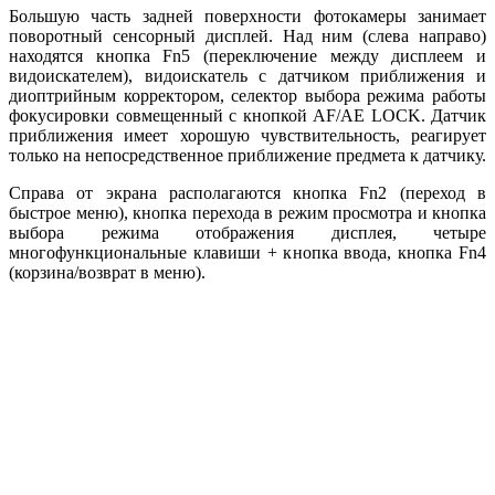
Большую часть задней поверхности фотокамеры занимает
поворотный сенсорный дисплей. Над ним (слева направо)
находятся кнопка Fn5 (переключение между дисплеем и
видоискателем), видоискатель с датчиком приближения и
диоптрийным корректором, селектор выбора режима работы
фокусировки совмещенный с кнопкой AF/AE LOCK. Датчик
приближения имеет хорошую чувствительность, реагирует
только на непосредственное приближение предмета к датчику.
Справа от экрана располагаются кнопка Fn2 (переход в
быстрое меню), кнопка перехода в режим просмотра и кнопка
выбора режима отображения дисплея, четыре
многофункциональные клавиши + кнопка ввода, кнопка Fn4
(корзина/возврат в меню).