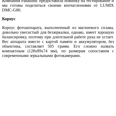
Компания Panasonic предоставила новинку на тестирование и
мы готовы поделиться своими впечатлениями от LUMIX
DMC-G80.
Корпус
Корпус фотоаппарата, выполненный из магниевого сплава,
довольно увесистый для беззеркалки, однако, имеет хорошую
балансировку, поэтому при длительной работе рука не устает.
Вес аппарата вместе с картой памяти и аккумулятором, без
объектива, составляет 505 грамм. Его сложно назвать
компактным (128x89x74 мм), по размерам сопоставим с
современными зеркальными фотокамерами.