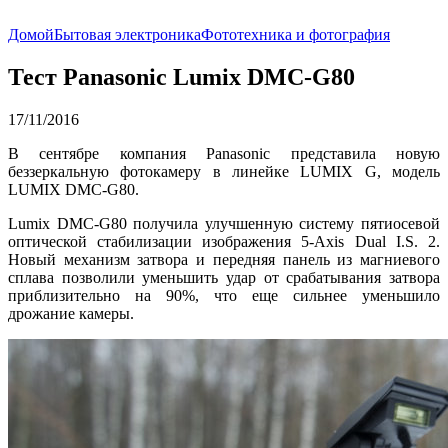
Домой
Бытовая электроника
Фототехника и фотография
Тест Panasonic Lumix DMC-G80
17/11/2016
В сентябре компания Panasonic представила новую
беззеркальную фотокамеру в линейке LUMIX G, модель
LUMIX DMC-G80.
Lumix DMC-G80 получила улучшенную систему пятиосевой
оптической стабилизации изображения 5-Axis Dual I.S. 2.
Новый механизм затвора и передняя панель из магниевого
сплава позволили уменьшить удар от срабатывания затвора
приблизительно на 90%, что еще сильнее уменьшило
дрожание камеры.