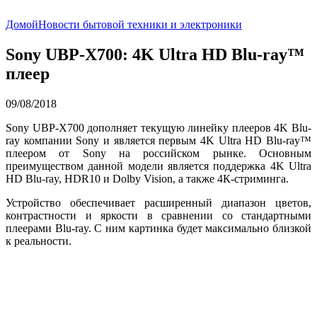
Домой
Новости бытовой техники и электроники
Sony UBP-X700: 4K Ultra HD Blu-ray™
плеер
09/08/2018
Sony UBP-X700 дополняет текущую линейку плееров 4K Blu-
ray компании Sony и является первым 4K Ultra HD Blu-ray™
плеером от Sony на российском рынке. Основным
преимуществом данной модели является поддержка 4K Ultra
HD Blu-ray, HDR10 и Dolby Vision, а также 4К-стриминга.
Устройство обеспечивает расширенный диапазон цветов,
контрастности и яркости в сравнении со стандартными
плеерами Blu-ray. С ним картинка будет максимально близкой
к реальности.