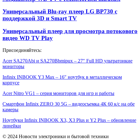
Универсальный Blu-ray плеер LG BP730 с
поддержкой 3D и Smart TV
Универсальный плеер для просмотра потокового
видео WD TV Play
Присоединяйтесь:
Acer SA270Abi и SA270Bbmipux – 27″ Full HD ультратонкие
мониторы
Infinix INBOOK Y3 Max – 16″ ноутбук в металлическом
корпусе
Acer Nitro VG1 – серия мониторов для игр и работы
Смартфон Infinix ZERO 30 5G – видеосъемка 4К 60 к/с на обе
камеры
Ноутбуки Infinix INBOOK X3, X3 Plus и Y2 Plus – обновление
линейки
© 2024 Новости электроники и бытовой техники