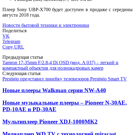
Плеер Sony UBP-X700 будет доступен в продаже с середины
августа 2018 года.
Новости бытовой техники и электроники
Поделиться
VK
Telegram
Copy URL
Предыдущая статья
Tamron 17-35mm F/2.8-4 Di OSD (мод. A 037) – легкий и
компактный объектив для полнокадровых камер
Следующая статья
Prestigio представил линейку телевизоров Prestigio Smart TV
Новые плееры Walkman серии NW-A40
Новые музыкальные плееры – Pioneer N-30AE,
PD-10AE и PD-30AE
Мультиплеер Pioneer XDJ-1000MK2
Медиаплеер WD TV с технологией miracast