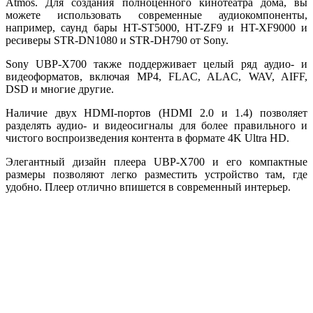
Atmos. Для создания полноценного кинотеатра дома, вы
можете использовать современные аудиокомпоненты,
например, саунд бары HT-ST5000, HT-ZF9 и HT-XF9000 и
ресиверы STR-DN1080 и STR-DH790 от Sony.
Sony UBP-X700 также поддерживает целый ряд аудио- и
видеоформатов, включая MP4, FLAC, ALAC, WAV, AIFF,
DSD и многие другие.
Наличие двух HDMI-портов (HDMI 2.0 и 1.4) позволяет
разделять аудио- и видеосигналы для более правильного и
чистого воспроизведения контента в формате 4K Ultra HD.
Элегантный дизайн плеера UBP-X700 и его компактные
размеры позволяют легко разместить устройство там, где
удобно. Плеер отлично впишется в современный интерьер.