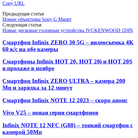
Copy URL
Предыдущая статья
Новые объективы Sony G Master
Следующая статья
Новые дисковые головные устройства JVCKENWOOD 1DIN
Смартфон Infinix ZERO 30 5G – видеосъемка 4К
60 к/с на обе камеры
Смартфоны Infinix HOT 20, HOT 20i и HOT 20S
в продаже в ноябре
Смартфон Infinix ZERO ULTRA – камера 200
Мп и зарядка за 12 минут
Смартфон Infinix NOTE 12 2023 – скоро анонс
Vivo V25 – новая серия смартфонов
Infinix NOTE 12 NFC (G88) – тонкий смартфон с
камерой 50Мп