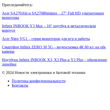
Присоединяйтесь:
Acer SA270Abi и SA270Bbmipux – 27″ Full HD ультратонкие
мониторы
Infinix INBOOK Y3 Max – 16″ ноутбук в металлическом
корпусе
Acer Nitro VG1 – серия мониторов для игр и работы
Смартфон Infinix ZERO 30 5G – видеосъемка 4К 60 к/с на обе
камеры
Ноутбуки Infinix INBOOK X3, X3 Plus и Y2 Plus – обновление
линейки
© 2024 Новости электроники и бытовой техники
Политика конфиденциальности
Контакты