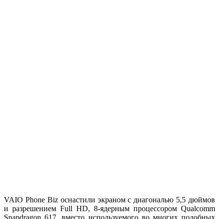
VAIO Phone Biz оснастили экраном с диагональю 5,5 дюймов
и разрешением Full HD, 8-ядерным процессором Qualcomm
Snapdragon 617, вместо используемого во многих подобных