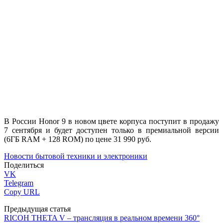
В России Honor 9 в новом цвете корпуса поступит в продажу
7 сентября и будет доступен только в премиальной версии
(6ГБ RAM + 128 ROM) по цене 31 990 руб.
Новости бытовой техники и электроники
Поделиться
VK
Telegram
Copy URL
Предыдущая статья
RICOH THETA V – трансляция в реальном времени 360°