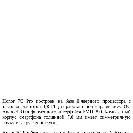
Honor 7C Pro построен на базе 8-ядерного процессора с
тактовой частотой 1,8 ГГц и работает под управлением ОС
Android 8.0 и фирменного интерфейса EMUI 8.0. Компактный
корпус смартфона толщиной 7,8 мм имеет симметричную
рамку и закругленные углы.
Honor 7C Pro будет доступен в России только через AliExpress,