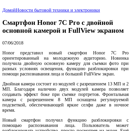
Домой
Новости бытовой техники и электроники
Смартфон Honor 7C Pro с двойной
основной камерой и FullView экраном
07/06/2018
Honor представил новый смартфон Honor 7C Pro
ориентированный на молодежную аудиторию. Новинка
получила двойную основную камеру для съемки фото при
разных условиях освещения, функцию разблокировки при
помощи распознавания лица и большой FullView экран.
Двойная камера состоит из модулей с разрешением 13 МП и 2
МП. Благодаря наличию двух модулей камера позволяет
создавать эффект боке при съемке портретов. Фронтальная
камера с разрешением 8 МП оснащена регулируемой
подсветкой, обеспечивающей яркие селфи даже в ночное
время.
Новый смартфон получил функцию разблокировки с
помощью распознавания лица. Пользователь может
разблокировать устройство, просто посмотрев на экран. Ещё