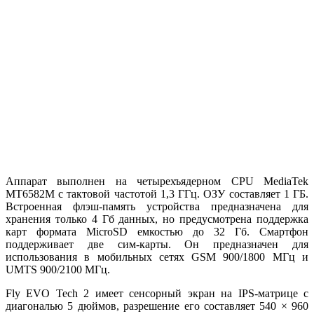
Аппарат выполнен на четырехъядерном CPU MediaTek
MT6582M с тактовой частотой 1,3 ГГц. ОЗУ составляет 1 ГБ.
Встроенная флэш-память устройства предназначена для
хранения только 4 Гб данных, но предусмотрена поддержка
карт формата MicroSD емкостью до 32 Гб. Смартфон
поддерживает две сим-карты. Он предназначен для
использования в мобильных сетях GSM 900/1800 МГц и
UMTS 900/2100 МГц.
Fly EVO Tech 2 имеет сенсорный экран на IPS-матрице с
диагональю 5 дюймов, разрешение его составляет 540 × 960