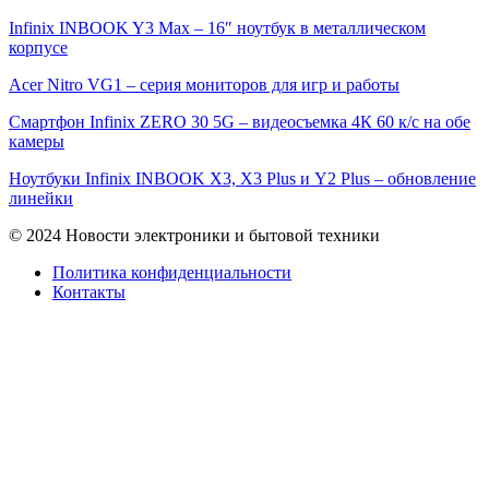
Infinix INBOOK Y3 Max – 16″ ноутбук в металлическом
корпусе
Acer Nitro VG1 – серия мониторов для игр и работы
Смартфон Infinix ZERO 30 5G – видеосъемка 4К 60 к/с на обе
камеры
Ноутбуки Infinix INBOOK X3, X3 Plus и Y2 Plus – обновление
линейки
© 2024 Новости электроники и бытовой техники
Политика конфиденциальности
Контакты