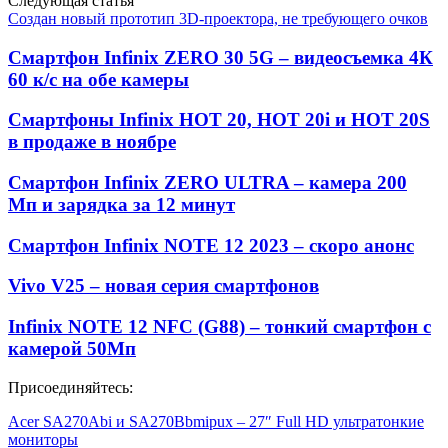
Следующая статья
Создан новый прототип 3D-проектора, не требующего очков
Смартфон Infinix ZERO 30 5G – видеосъемка 4К
60 к/с на обе камеры
Смартфоны Infinix HOT 20, HOT 20i и HOT 20S
в продаже в ноябре
Смартфон Infinix ZERO ULTRA – камера 200
Мп и зарядка за 12 минут
Смартфон Infinix NOTE 12 2023 – скоро анонс
Vivo V25 – новая серия смартфонов
Infinix NOTE 12 NFC (G88) – тонкий смартфон с
камерой 50Мп
Присоединяйтесь:
Acer SA270Abi и SA270Bbmipux – 27″ Full HD ультратонкие
мониторы