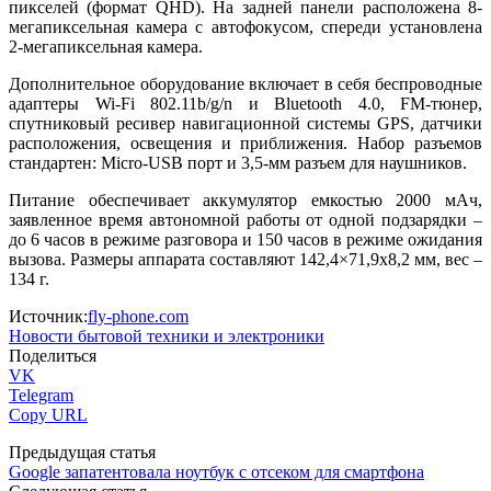
пикселей (формат QHD). На задней панели расположена 8-
мегапиксельная камера с автофокусом, спереди установлена
2-мегапиксельная камера.
Дополнительное оборудование включает в себя беспроводные
адаптеры Wi-Fi 802.11b/g/n и Bluetooth 4.0, FM-тюнер,
спутниковый ресивер навигационной системы GPS, датчики
расположения, освещения и приближения. Набор разъемов
стандартен: Micro-USB порт и 3,5-мм разъем для наушников.
Питание обеспечивает аккумулятор емкостью 2000 мАч,
заявленное время автономной работы от одной подзарядки –
до 6 часов в режиме разговора и 150 часов в режиме ожидания
вызова. Размеры аппарата составляют 142,4×71,9х8,2 мм, вес –
134 г.
Источник:
fly-phone.com
Новости бытовой техники и электроники
Поделиться
VK
Telegram
Copy URL
Предыдущая статья
Google запатентовала ноутбук с отсеком для смартфона