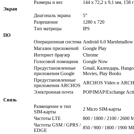
Размеры и вес
144 x 72,2 x 9,1 мм, 158 г
Экран
Диагональ экрана
5”
Разрешение
1280 x 720
Тип матрицы
IPS
ПО
Операционная система
Android 6.0 Marshmallow
Магазин приложений
Google Play
Интернет браузер
Chrome
Голосовой помощник
Google Now
Предустановленные
Gmail, Календарь, Hangou
приложения Google
Movies, Play Books
Предустановленные
ARCHOS Video и ARCHO
приложения ARCHOS
Электронная почта
POP/IMAP/Exchange Acti
Связь
Размещение и тип
2 Micro SIM-карты
SIM-карты
Частоты LTE
800 / 1800 / 2100 / 2600
Частоты GSM / GPRS /
850 / 900 / 1800 / 1900 М
EDGE