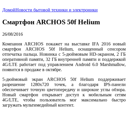
Домой
Новости бытовой техники и электроники
Смартфон ARCHOS 50f Helium
26/08/2016
Компания ARCHOS покажет на выставке IFA 2016 новый
смартфон ARCHOS 50f Helium, оснащенный сенсором
отпечатка пальца. Новинка с 5-дюймовым HD-экраном, 2 ГБ
оперативной памяти, 32 ГБ внутренней памяти и поддержкой
4G/LTE работает под управлением Android 6.0 Marshmallow,
появится в продаже в октябре.
5-дюймовый экран ARCHOS 50f Helium поддерживает
разрешение 1280х720 точек, а благодаря IPS-панели
обеспечивает точную цветопередачу и широкие углы обзора.
Новый смартфон открывает доступ к мобильным сетям
4G/LTE, чтобы пользователь мог максимально быстро
загружать мультимедийный контент.