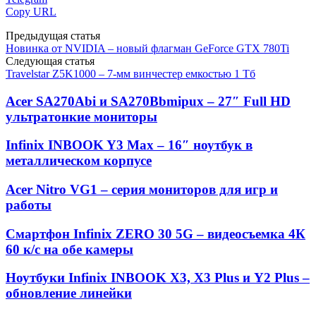
Copy URL
Предыдущая статья
Новинка от NVIDIA – новый флагман GeForce GTX 780Ti
Следующая статья
Travelstar Z5K1000 – 7-мм винчестер емкостью 1 Тб
Acer SA270Abi и SA270Bbmipux – 27″ Full HD
ультратонкие мониторы
Infinix INBOOK Y3 Max – 16″ ноутбук в
металлическом корпусе
Acer Nitro VG1 – серия мониторов для игр и
работы
Смартфон Infinix ZERO 30 5G – видеосъемка 4К
60 к/с на обе камеры
Ноутбуки Infinix INBOOK X3, X3 Plus и Y2 Plus –
обновление линейки