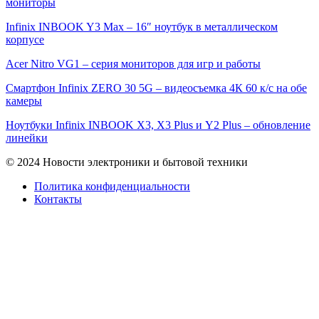
мониторы
Infinix INBOOK Y3 Max – 16″ ноутбук в металлическом
корпусе
Acer Nitro VG1 – серия мониторов для игр и работы
Смартфон Infinix ZERO 30 5G – видеосъемка 4К 60 к/с на обе
камеры
Ноутбуки Infinix INBOOK X3, X3 Plus и Y2 Plus – обновление
линейки
© 2024 Новости электроники и бытовой техники
Политика конфиденциальности
Контакты