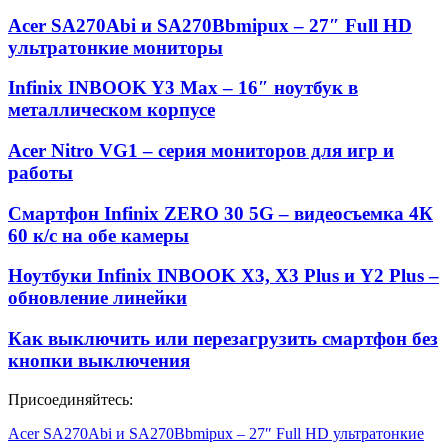
Acer SA270Abi и SA270Bbmipux – 27″ Full HD
ультратонкие мониторы
Infinix INBOOK Y3 Max – 16″ ноутбук в
металлическом корпусе
Acer Nitro VG1 – серия мониторов для игр и
работы
Смартфон Infinix ZERO 30 5G – видеосъемка 4К
60 к/с на обе камеры
Ноутбуки Infinix INBOOK X3, X3 Plus и Y2 Plus –
обновление линейки
Как выключить или перезагрузить смартфон без
кнопки выключения
Присоединяйтесь:
Acer SA270Abi и SA270Bbmipux – 27″ Full HD ультратонкие