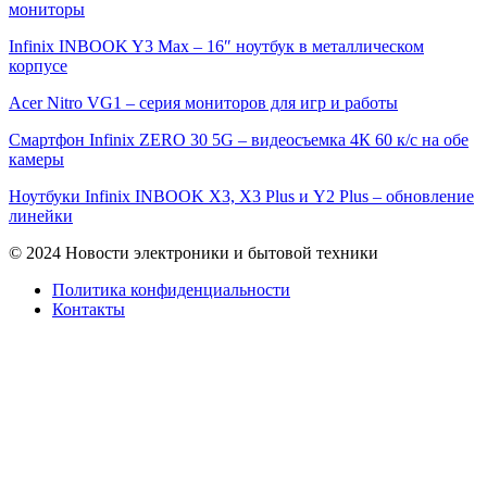
мониторы
Infinix INBOOK Y3 Max – 16″ ноутбук в металлическом
корпусе
Acer Nitro VG1 – серия мониторов для игр и работы
Смартфон Infinix ZERO 30 5G – видеосъемка 4К 60 к/с на обе
камеры
Ноутбуки Infinix INBOOK X3, X3 Plus и Y2 Plus – обновление
линейки
© 2024 Новости электроники и бытовой техники
Политика конфиденциальности
Контакты