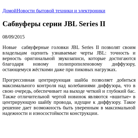
Домой
Новости бытовой техники и электроники
Сабвуферы серии JBL Series II
08/09/2015
Новые сабвуферные головки JBL Series II позволят своим
владельцам оценить узнаваемые черты JBL: точность и
верность оригинальной звукозаписи, которые достигаются
благодаря новому полипропиленовому диффузору,
остающемуся жёсткими даже при пиковых нагрузках.
Прогрессивная центрирующая шайба позволяет добиться
максимального контроля над колебаниями диффузора, что в
свою очередь, обеспечивает на выходе четкий и глубокий бас.
Также отличительной чертой новинок являются «вшитые» в
центрирующую шайбу провода, идущие к диффузору. Такое
решение дает возможность быть уверенным в максимальной
надежности и износостойкости конструкции.