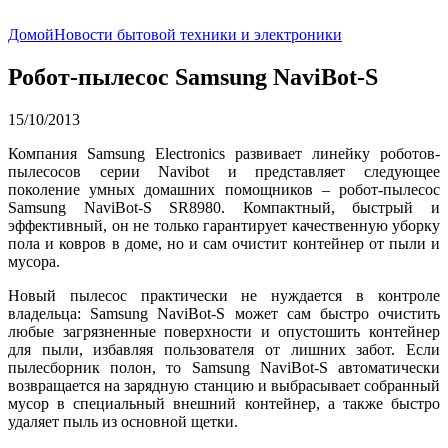
Домой
Новости бытовой техники и электроники
Робот-пылесос Samsung NaviBot-S
15/10/2013
Компания Samsung Electronics развивает линейку роботов-
пылесосов серии Navibot и представляет следующее
поколение умных домашних помощников – робот-пылесос
Samsung NaviBot-S SR8980. Компактный, быстрый и
эффективный, он не только гарантирует качественную уборку
пола и ковров в доме, но и сам очистит контейнер от пыли и
мусора.
Новый пылесос практически не нуждается в контроле
владельца: Samsung NaviBot-S может сам быстро очистить
любые загрязненные поверхности и опустошить контейнер
для пыли, избавляя пользователя от лишних забот. Если
пылесборник полон, то Samsung NaviBot-S автоматически
возвращается на зарядную станцию и выбрасывает собранный
мусор в специальный внешний контейнер, а также быстро
удаляет пыль из основной щетки.