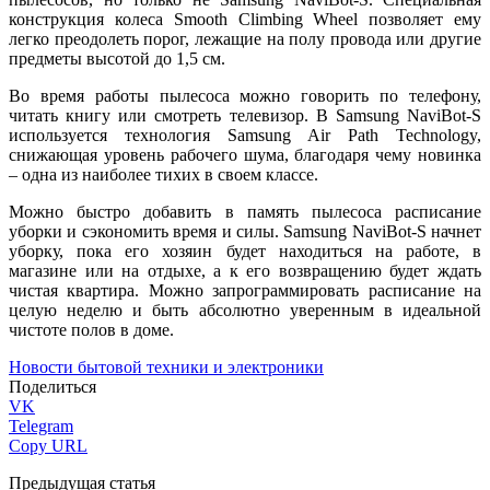
конструкция колеса Smooth Climbing Wheel позволяет ему
легко преодолеть порог, лежащие на полу провода или другие
предметы высотой до 1,5 см.
Во время работы пылесоса можно говорить по телефону,
читать книгу или смотреть телевизор. В Samsung NaviBot-S
используется технология Samsung Air Path Technology,
снижающая уровень рабочего шума, благодаря чему новинка
– одна из наиболее тихих в своем классе.
Можно быстро добавить в память пылесоса расписание
уборки и сэкономить время и силы. Samsung NaviBot-S начнет
уборку, пока его хозяин будет находиться на работе, в
магазине или на отдыхе, а к его возвращению будет ждать
чистая квартира. Можно запрограммировать расписание на
целую неделю и быть абсолютно уверенным в идеальной
чистоте полов в доме.
Новости бытовой техники и электроники
Поделиться
VK
Telegram
Copy URL
Предыдущая статья