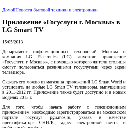
Домой
Новости бытовой техники и электроники
Приложение «Госуслуги г. Москвы» в
LG Smart TV
15/05/2013
Департамент информационных технологий Москвы и
компания LG Electronics (LG) запустили приложение
«Госуслуги г. Москвы», с помощью которого жители столицы
смогут пользоваться различными госуслугами через экран
телевизора.
Скачать его можно из магазина приложений LG Smart World и
установить на любые LG Smart TV телевизоры, выпущенные
в 2011-2012 гг. Приложение также будет доступно и в новых
моделях 2013 г.
Для того, чтобы начать работу с телевизионным
приложением, необходимо зарегистрироваться на московском
портале госуслуг pgu.mos.ru, указав в качестве
идентификатора СНИЛС, адрес электронной почты и
мобильный телефон.