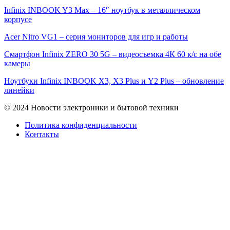
Infinix INBOOK Y3 Max – 16″ ноутбук в металлическом
корпусе
Acer Nitro VG1 – серия мониторов для игр и работы
Смартфон Infinix ZERO 30 5G – видеосъемка 4К 60 к/с на обе
камеры
Ноутбуки Infinix INBOOK X3, X3 Plus и Y2 Plus – обновление
линейки
© 2024 Новости электроники и бытовой техники
Политика конфиденциальности
Контакты