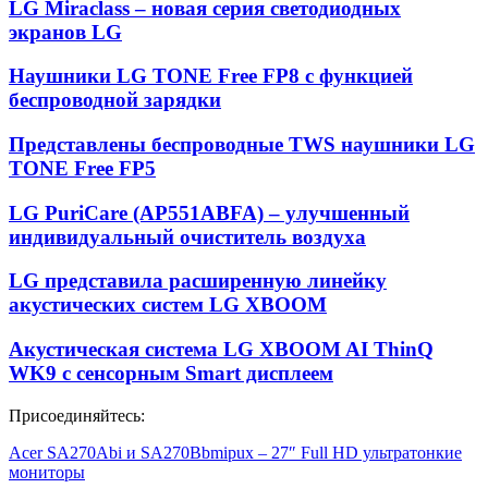
LG Miraclass – новая серия светодиодных
экранов LG
Наушники LG TONE Free FP8 с функцией
беспроводной зарядки
Представлены беспроводные TWS наушники LG
TONE Free FP5
LG PuriCare (AP551ABFA) – улучшенный
индивидуальный очиститель воздуха
LG представила расширенную линейку
акустических систем LG XBOOM
Акустическая система LG XBOOM AI ThinQ
WK9 с сенсорным Smart дисплеем
Присоединяйтесь:
Acer SA270Abi и SA270Bbmipux – 27″ Full HD ультратонкие
мониторы