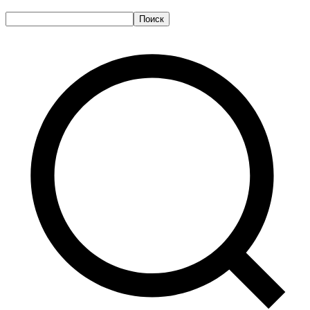
Поиск