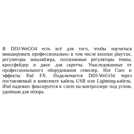
В DDJ-WeGO4 есть всё для того, чтобы научиться
микшировать профессионально: в том числе кнопки play/cue,
регуляторы эквалайзера, ползунковые регуляторы темпа,
кроссфейдер и джог для скретча. Унаследованные от
профессионального оборудования семплер, Hot Cues и
эффекты Pad FX. Подключается DDJ-WeGO4 через
поставляемый в комплекте кабель USB или Lightning-кабель.
iPad надежно фиксируется в слоте на контроллере под углом,
удобным для обзора.