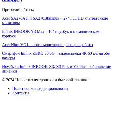
Присоединяйтесь:
Acer SA270Abi и SA270Bbmipux – 27″ Full HD ультратонкие
мониторы
Infinix INBOOK Y3 Max – 16″ ноутбук в металлическом
корпусе
Acer Nitro VG1 – серия мониторов для игр и работы
Смартфон Infinix ZERO 30 5G – видеосъемка 4К 60 к/с на обе
камеры
Ноутбуки Infinix INBOOK X3, X3 Plus и Y2 Plus – обновление
линейки
© 2024 Новости электроники и бытовой техники
Политика конфиденциальности
Контакты